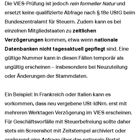
Die VIES-Prüfung ist jedoch
rein formeller Natur
und
ersetzt keine qualifizierte Abfrage nach § 18e UStG beim
Bundeszentralamt für Steuern. Zudem kann es bei
einzelnen Mitgliedstaaten zu
zeitlichen
Verzögerungen
kommen, etwa wenn
nationale
Datenbanken nicht tagesaktuell gepflegt
sind. Eine
gültige Nummer kann in diesen Fällen temporär als
ungültig erscheinen – insbesondere bei Neuzuteilung
oder Änderungen der Stammdaten.
Ein Beispiel: In Frankreich oder Italien kann es
vorkommen, dass neu vergebene USt-IdNrn. erst mit
mehreren Werktagen Verzögerung im VIES erscheinen.
Für Geschäftsvorfälle mit Steuerbefreiung sollte daher
stets ein Screenshot mit Zeitstempel archiviert oder
ergänzend eine Anfrage über das nationale Portal