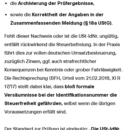
die
Archivierung der Prüfergebnisse
,
sowie die
Korrektheit der Angaben in der
Zusammenfassenden Meldung (§ 18a UStG)
.
Fehlt dieser Nachweis oder ist die USt-IdNr. ungültig,
entfällt rückwirkend die Steuerbefreiung. In der Praxis
führt dies zur vollen deutschen Umsatzbesteuerung,
zuzüglich Zinsen, ggf. auch strafrechtlicher
Konsequenzen bei Kenntnis oder grober Fahrlässigkeit.
Die Rechtsprechung (BFH, Urteil vom 21.02.2018, XI R
17/17) stellt dabei klar, dass
bloß formale
Versäumnisse bei der Identifikationsnummer die
Steuerfreiheit gefährden
, selbst wenn die übrigen
Voraussetzungen erfüllt sind.
Der Standard zur Prüfung ist eindeutig:
„Die USt-IdNr.