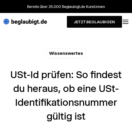
Bereits über 25.000 Beglaubigt.de Kund:innen
JETZT BEGLAUBIGEN
Wissenswertes
USt-Id prüfen: So findest
du heraus, ob eine USt-
Identifikationsnummer
gültig ist