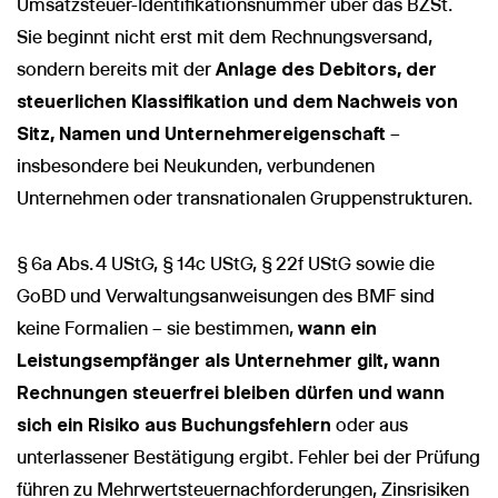
Umsatzsteuer-Identifikationsnummer über das BZSt.
Sie beginnt nicht erst mit dem Rechnungsversand,
sondern bereits mit der
Anlage des Debitors, der
steuerlichen Klassifikation und dem Nachweis von
Sitz, Namen und Unternehmereigenschaft
–
insbesondere bei Neukunden, verbundenen
Unternehmen oder transnationalen Gruppenstrukturen.
§ 6a Abs. 4 UStG, § 14c UStG, § 22f UStG sowie die
GoBD und Verwaltungsanweisungen des BMF sind
keine Formalien – sie bestimmen,
wann ein
Leistungsempfänger als Unternehmer gilt, wann
Rechnungen steuerfrei bleiben dürfen und wann
sich ein Risiko aus Buchungsfehlern
oder aus
unterlassener Bestätigung ergibt. Fehler bei der Prüfung
führen zu Mehrwertsteuernachforderungen, Zinsrisiken