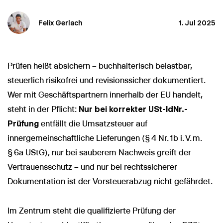
Felix Gerlach
1. Jul 2025
Prüfen heißt absichern – buchhalterisch belastbar,
steuerlich risikofrei und revisionssicher dokumentiert.
Wer mit Geschäftspartnern innerhalb der EU handelt,
steht in der Pflicht:
Nur bei korrekter USt-IdNr.-
Prüfung
entfällt die Umsatzsteuer auf
innergemeinschaftliche Lieferungen (§ 4 Nr. 1b i. V. m.
§ 6a UStG), nur bei sauberem Nachweis greift der
Vertrauensschutz – und nur bei rechtssicherer
Dokumentation ist der Vorsteuerabzug nicht gefährdet.
Im Zentrum steht die qualifizierte Prüfung der