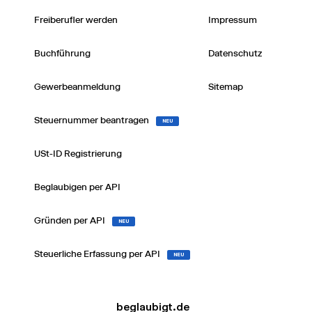
Freiberufler werden
Impressum
Buchführung
Datenschutz
Gewerbeanmeldung
Sitemap
Steuernummer beantragen
NEU
USt-ID Registrierung
Beglaubigen per API
Gründen per API
NEU
Steuerliche Erfassung per API
NEU
beglaubigt.de