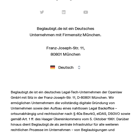
Beglaubigt.de ist ein Deutsches
Unternehmen mit Firmensitz München.
Franz-Joseph-Str. 11,
80801 München
Deutsch
Beglaubigt.de ist ein deutsches Legal-Tech-Unternehmen der Openlaw
GmbH mit Sitz in der Franz-Joseph-Str. 11, D-80801 München. Wir
ermöglichen Unternehmern die vollständig digitale Gründung von
Unternehmen sowie den Aufbau eines nahtlosen Legal Backoffice –
ortsunabhängig und rechts­sicher nach § 40a BeurkG, eIDAS, DSGVO sowie
gemäß Art. 1 ff. des Haager Übereinkommens vom 5. Oktober 1961. Darüber
hinaus dient Beglaubigt.de als zentrale Infrastruktur für alle weiteren
rechtlichen Prozesse im Unternehmen – von Beglaubigungen und