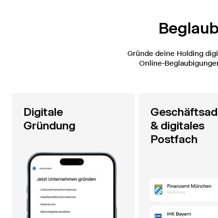
Beglaubi
Gründe deine Holding digi
Online-Beglaubigungen
Digitale
Geschäftsad
Gründung
& digitales
Postfach