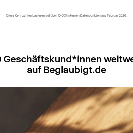
Diese Kennzahlen basieren auf über 10.000 internen Datenpunkten aus Februar 2026.
 Geschäftskund*innen weltwe
auf Beglaubigt.de