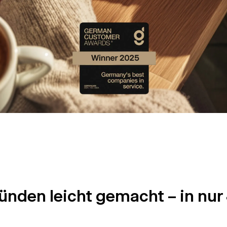
ünden leicht gemacht – in nur 