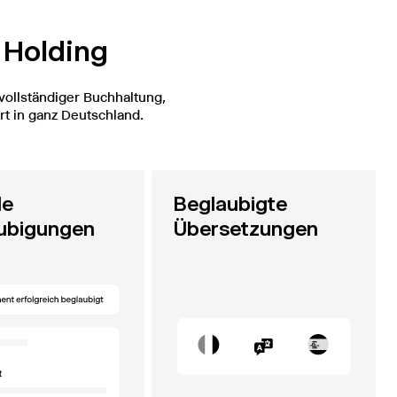
e Holding
vollständiger Buchhaltung,
t in ganz Deutschland.
le
Beglaubigte
ubigungen
Übersetzungen