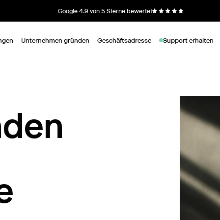
Google 4.9 von 5 Sterne bewertet
ngen
Unternehmen gründen
Geschäftsadresse
Support erhalten
nden
e