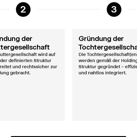
2
3
ndung der
Gründung der
tergesellschaft
Tochtergesellscha
uttergesellschaft wird auf
Die Tochtergesellschaft(en
der definierten Struktur
werden gemäß der Holdin
reitet und rechtssicher zur
Struktur gegründet – effizi
ung gebracht.
und nahtlos integriert.