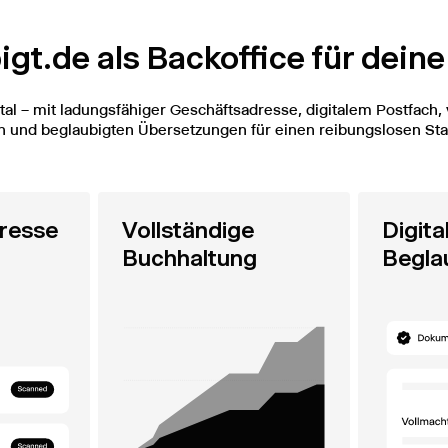
gt.de als Backoffice für dein
tal – mit ladungsfähiger Geschäftsadresse, digitalem Postfach, 
 und beglaubigten Übersetzungen für einen reibungslosen Star
resse
Vollständige
Digita
Buchhaltung
Begla