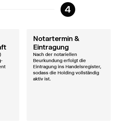
4
Notartermin &
ft
Eintragung
)
Nach der notariellen
g-
Beurkundung erfolgt die
ent
Eintragung ins Handelsregister,
sodass die Holding vollständig
aktiv ist.