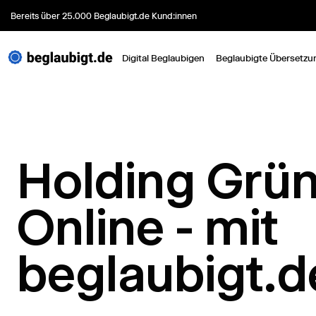
Bereits über 25.000 Beglaubigt.de Kund:innen
Digital Beglaubigen
Beglaubigte Übersetzu
Holding Grü
Online - mit
beglaubigt.d