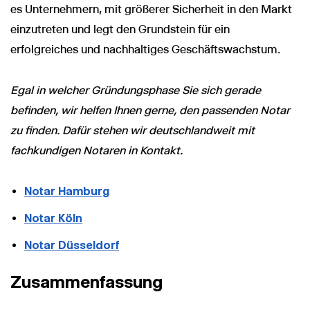
es Unternehmern, mit größerer Sicherheit in den Markt
einzutreten und legt den Grundstein für ein
erfolgreiches und nachhaltiges Geschäftswachstum.
Egal in welcher Gründungsphase Sie sich gerade
befinden, wir helfen Ihnen gerne, den passenden Notar
zu finden. Dafür stehen wir deutschlandweit mit
fachkundigen Notaren in Kontakt.
Notar Hamburg
Notar Köln
Notar Düsseldorf
Zusammenfassung