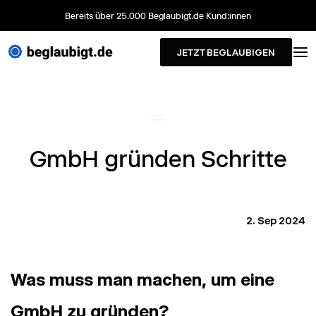
Bereits über 25.000 Beglaubigt.de Kund:innen
JETZT BEGLAUBIGEN
GmbH gründen Schritte
2. Sep 2024
Was muss man machen, um eine
GmbH zu gründen?