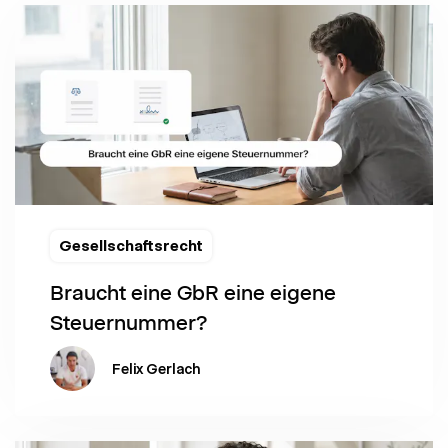
Gesellschaftsrecht
Braucht eine GbR eine eigene
Steuernummer?
Felix Gerlach