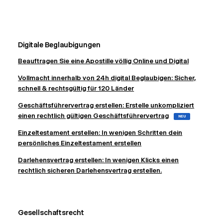
Digitale Beglaubigungen
Beauftragen Sie eine Apostille völlig Online und Digital
Vollmacht innerhalb von 24h digital Beglaubigen: Sicher,
schnell & rechtsgültig für 120 Länder
Geschäftsführervertrag erstellen: Erstelle unkompliziert
einen rechtlich gültigen Geschäftsführervertrag
NEU
Einzeltestament erstellen: In wenigen Schritten dein
persönliches Einzeltestament erstellen
Darlehensvertrag erstellen: In wenigen Klicks einen
rechtlich sicheren Darlehensvertrag erstellen.
Gesellschaftsrecht