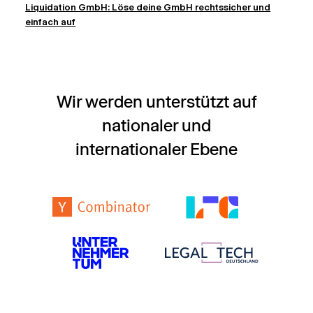
Liquidation GmbH: Löse deine GmbH rechtssicher und
einfach auf
Wir werden unterstützt auf
nationaler und
internationaler Ebene