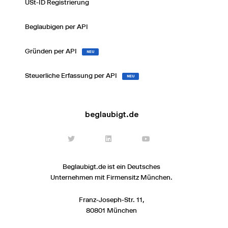
USt-ID Registrierung
Beglaubigen per API
Gründen per API
NEU
Steuerliche Erfassung per API
NEU
beglaubigt.de
Beglaubigt.de ist ein Deutsches
Unternehmen mit Firmensitz München.
Franz-Joseph-Str. 11,
80801 München