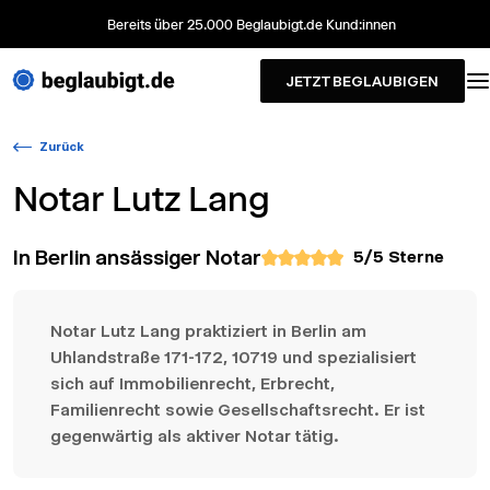
Bereits über 25.000 Beglaubigt.de Kund:innen
JETZT BEGLAUBIGEN
Zurück
Notar
Lutz Lang
In Berlin ansässiger Notar
5
/5 Sterne
Notar Lutz Lang praktiziert in Berlin am
Uhlandstraße 171-172, 10719 und spezialisiert
sich auf Immobilienrecht, Erbrecht,
Familienrecht sowie Gesellschaftsrecht. Er ist
gegenwärtig als aktiver Notar tätig.