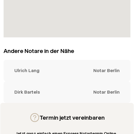
Andere Notare in der Nähe
Ulrich Lang
Notar Berlin
Dirk Bartels
Notar Berlin
Termin jetzt vereinbaren
Jetzt ganz einfach einen Express Notartermin Online