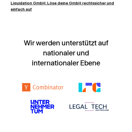
Liquidation GmbH: Löse deine GmbH rechtssicher und
einfach auf
Wir werden unterstützt auf
nationaler und
internationaler Ebene