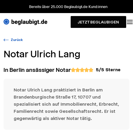
Bereits über 25.000 Beglaubigt.de Kund:innen
JETZT BEGLAUBIGEN
Zurück
Notar
Ulrich Lang
In Berlin ansässiger Notar
5
/5 Sterne
Notar Ulrich Lang praktiziert in Berlin am
Brandenburgische Straße 17, 10707 und
spezialisiert sich auf Immobilienrecht, Erbrecht,
Familienrecht sowie Gesellschaftsrecht. Er ist
gegenwärtig als aktiver Notar tätig.