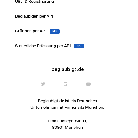
USt-ID Registrierung
Beglaubigen per API
Gründen per API
NEU
Steuerliche Erfassung per API
NEU
beglaubigt.de
Beglaubigt.de ist ein Deutsches
Unternehmen mit Firmensitz München.
Franz-Joseph-Str. 11,
80801 München