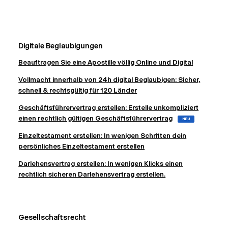
Digitale Beglaubigungen
Beauftragen Sie eine Apostille völlig Online und Digital
Vollmacht innerhalb von 24h digital Beglaubigen: Sicher,
schnell & rechtsgültig für 120 Länder
Geschäftsführervertrag erstellen: Erstelle unkompliziert
einen rechtlich gültigen Geschäftsführervertrag
NEU
Einzeltestament erstellen: In wenigen Schritten dein
persönliches Einzeltestament erstellen
Darlehensvertrag erstellen: In wenigen Klicks einen
rechtlich sicheren Darlehensvertrag erstellen.
Gesellschaftsrecht