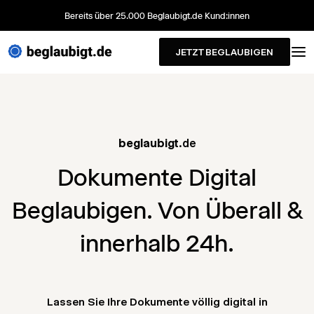
Bereits über 25.000 Beglaubigt.de Kund:innen
JETZT BEGLAUBIGEN
beglaubigt
.de
Dokumente Digital
Beglaubigen. Von Überall &
innerhalb 24h.
Lassen Sie Ihre Dokumente völlig digital in