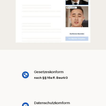
Gesetzeskonform
nach §§ 16a ff. BeurkG
Datenschutzkomform