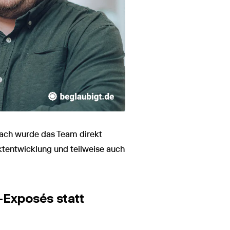
nach wurde das Team direkt
ktentwicklung und teilweise auch
-Exposés statt