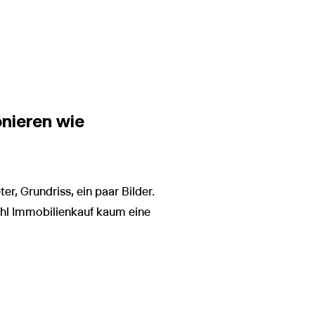
onieren wie
, Grundriss, ein paar Bilder.
ohl Immobilienkauf kaum eine