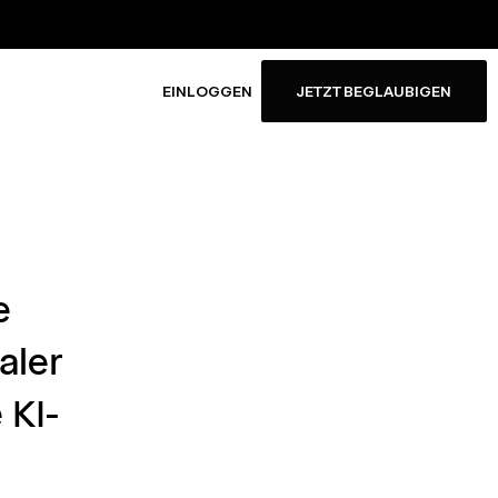
EINLOGGEN
JETZT BEGLAUBIGEN
e
aler
 KI-