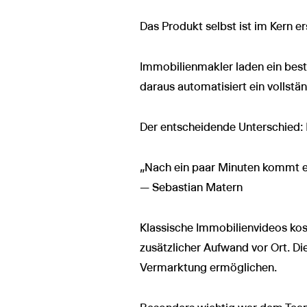
Das Produkt selbst ist im Kern er
Immobilienmakler laden ein beste
daraus automatisiert ein vollst
Der entscheidende Unterschied:
„Nach ein paar Minuten kommt ei
— Sebastian Matern
Klassische Immobilienvideos ko
zusätzlicher Aufwand vor Ort. Di
Vermarktung ermöglichen.