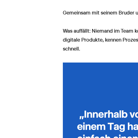
Gemeinsam mit seinem Bruder und
Was auffällt: Niemand im Team k
digitale Produkte, kennen Proze
schnell.