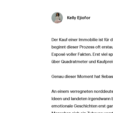
Kelly Ejiofor
Der Kauf einer Immobilie ist für
beginnt dieser Prozess oft erstau
Exposé voller Fakten. Erst viel 
über Quadratmeter und Kaufprei
Genau dieser Moment hat Sebast
An einem verregneten norddeut
Ideen und landeten irgendwann 
emotionale Geschichten erst ga