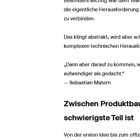
Besonders wichtig war dem Team 
die eigentliche Herausforderung
zu verbinden.
Das klingt abstrakt, wird aber sc
komplexen technischen Herausf
„Dann aber darauf zu kommen, wi
aufwendiger als gedacht.“
— Sebastian Matern
Zwischen Produktbau 
schwierigste Teil ist
Von der ersten Idee bis zum offi