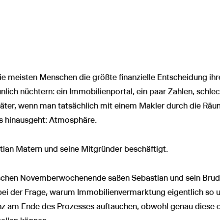
 die meisten Menschen die größte finanzielle Entscheidung i
nlich nüchtern: ein Immobilienportal, ein paar Zahlen, schlec
später, wenn man tatsächlich mit einem Makler durch die Räum
s hinausgeht: Atmosphäre.
ian Matern und seine Mitgründer beschäftigt.
schen Novemberwochenende saßen Sebastian und sein Brud
bei der Frage, warum Immobilienvermarktung eigentlich so 
nz am Ende des Prozesses auftauchen, obwohl genau diese o