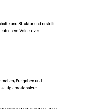
alte und Struktur und erstellt
 deutschem Voice-over.
prachen, Freigaben und
chzeitig emotionalere