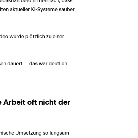
Sebastian betont mehrfach, dass
iten aktueller KI-Systeme sauber
ideo wurde plötzlich zu einer
sen dauert — das war deutlich
Arbeit oft nicht der
technische Umsetzung so langsam