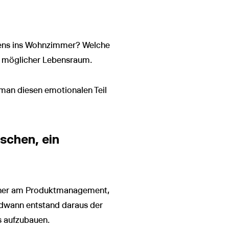
rgens ins Wohnzimmer? Welche
in möglicher Lebensraum.
 man diesen emotionalen Teil
schen, ein
 näher am Produktmanagement,
endwann entstand daraus der
s aufzubauen.