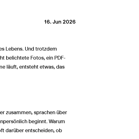
16. Jun 2026
hres Lebens. Und trotzdem
ht belichtete Fotos, ein PDF-
e läuft, entsteht etwas, das
er zusammen, sprachen über
unpersönlich beginnt. Warum
ft darüber entscheiden, ob