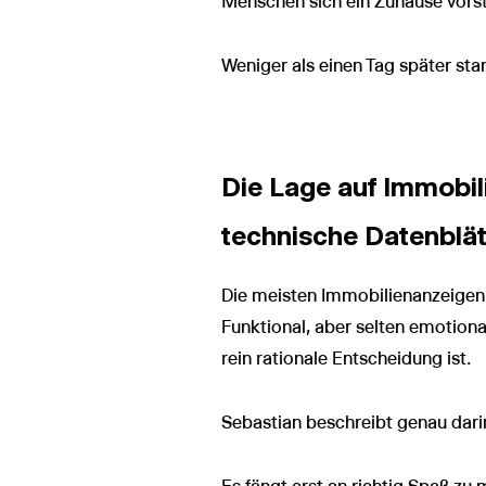
Menschen sich ein Zuhause vorst
Weniger als einen Tag später stan
Die Lage auf Immobil
technische Datenblät
Die meisten Immobilienanzeigen f
Funktional, aber selten emotion
rein rationale Entscheidung ist.
Sebastian beschreibt genau darin