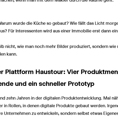
u machen, wenn man mit dem Makler durch die Räume geht.“
: Warum wurde die Küche so gebaut? Wie fällt das Licht mo
us? Für Interessenten wird aus einer Immobilie erst dann e
lb nicht, wie man noch mehr Bilder produziert, sondern wie
len kann.
er Plattform Haustour: Vier Produktmen
nde und ein schneller Prototyp
rund zehn Jahren in der digitalen Produktentwicklung. Mal
er in Rollen, in denen digitale Produkte gebaut werden. Irg
re Unternehmen zu entwickeln, sondern selbst etwas Eigene