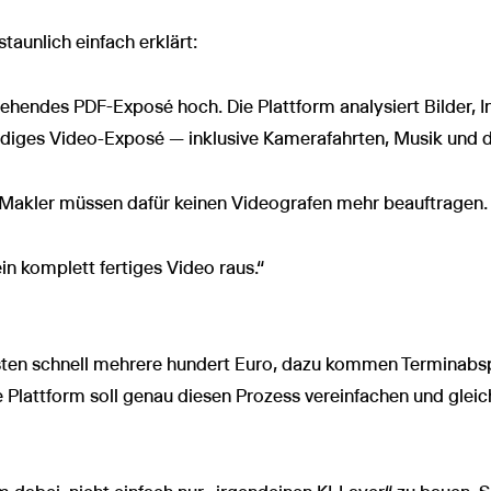
staunlich einfach erklärt:
hendes PDF-Exposé hoch. Die Plattform analysiert Bilder, Inh
ändiges Video-Exposé — inklusive Kamerafahrten, Musik und
 Makler müssen dafür keinen Videografen mehr beauftragen.
n komplett fertiges Video raus.“
sten schnell mehrere hundert Euro, dazu kommen Terminabs
e Plattform soll genau diesen Prozess vereinfachen und glei