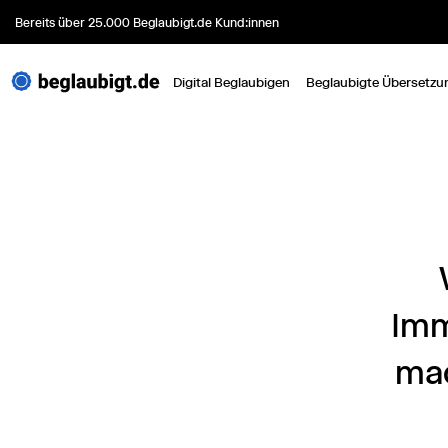
Bereits über 25.000 Beglaubigt.de Kund:innen
Digital Beglaubigen
Beglaubigte Übersetzu
Imm
mac