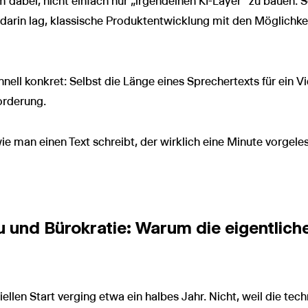
dabei, nicht einfach nur „irgendeinen KI-Layer“ zu bauen. 
 darin lag, klassische Produktentwicklung mit den Möglichke
hnell konkret: Selbst die Länge eines Sprechertexts für ein V
orderung.
e man einen Text schreibt, der wirklich eine Minute vorgele
und Bürokratie: Warum die eigentliche 
ziellen Start verging etwa ein halbes Jahr. Nicht, weil die 