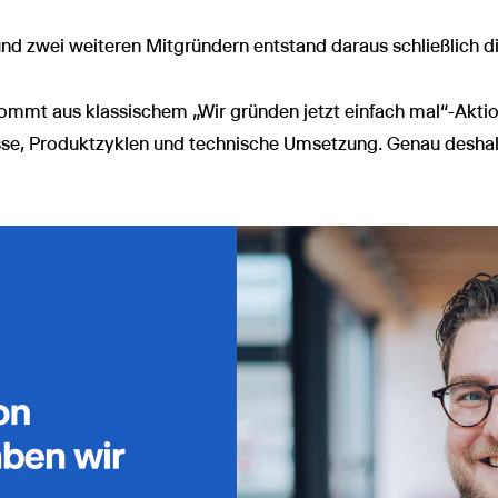
 zwei weiteren Mitgründern entstand daraus schließlich die
ommt aus klassischem „Wir gründen jetzt einfach mal“-Aktio
sse, Produktzyklen und technische Umsetzung. Genau deshal