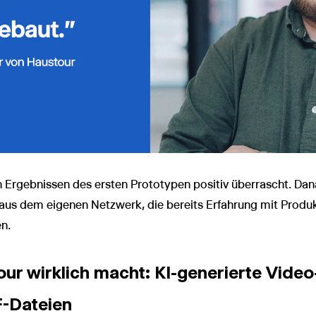
 Ergebnissen des ersten Prototypen positiv überrascht. Da
 aus dem eigenen Netzwerk, die bereits Erfahrung mit Produ
n.
ur wirklich macht: KI-generierte Video
-Dateien