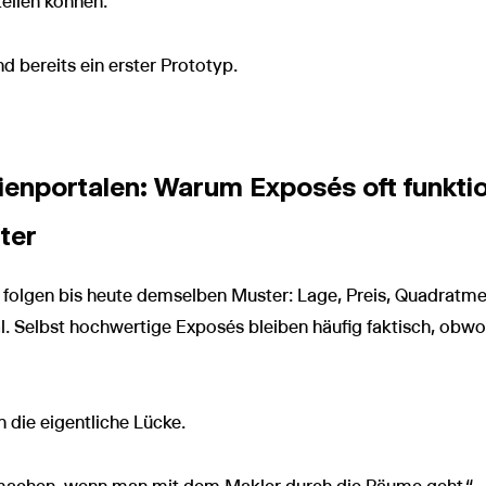
ellen können.
d bereits ein erster Prototyp.
ienportalen: Warum Exposés oft funkti
ter
olgen bis heute demselben Muster: Lage, Preis, Quadratmeter
al. Selbst hochwertige Exposés bleiben häufig faktisch, obw
 die eigentliche Lücke.