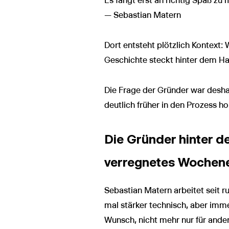
Es fängt erst an richtig Spaß z
— Sebastian Matern
Dort entsteht plötzlich Kontext
Geschichte steckt hinter dem Ha
Die Frage der Gründer war desha
deutlich früher in den Prozess ho
Die Gründer hinter d
verregnetes Wochene
Sebastian Matern arbeitet seit 
mal stärker technisch, aber imm
Wunsch, nicht mehr nur für ande