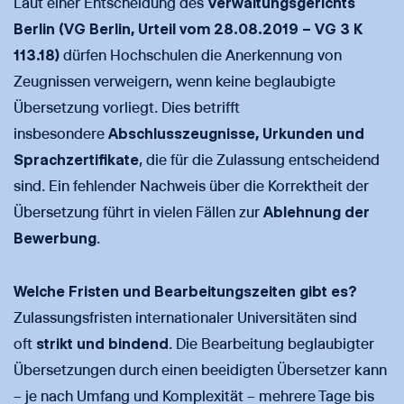
Laut einer Entscheidung des
Verwaltungsgerichts
Berlin (VG Berlin, Urteil vom 28.08.2019 – VG 3 K
113.18)
dürfen Hochschulen die Anerkennung von
Zeugnissen verweigern, wenn keine beglaubigte
Übersetzung vorliegt. Dies betrifft
insbesondere
Abschlusszeugnisse, Urkunden und
Sprachzertifikate
, die für die Zulassung entscheidend
sind. Ein fehlender Nachweis über die Korrektheit der
Übersetzung führt in vielen Fällen zur
Ablehnung der
Bewerbung
.
Welche Fristen und Bearbeitungszeiten gibt es?
Zulassungsfristen internationaler Universitäten sind
oft
strikt und bindend
. Die Bearbeitung beglaubigter
Übersetzungen durch einen beeidigten Übersetzer kann
– je nach Umfang und Komplexität – mehrere Tage bis