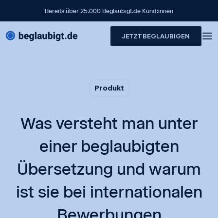
Bereits über 25.000 Beglaubigt.de Kund:innen
JETZT BEGLAUBIGEN
Produkt
Was versteht man unter
einer beglaubigten
Übersetzung und warum
ist sie bei internationalen
Bewerbungen