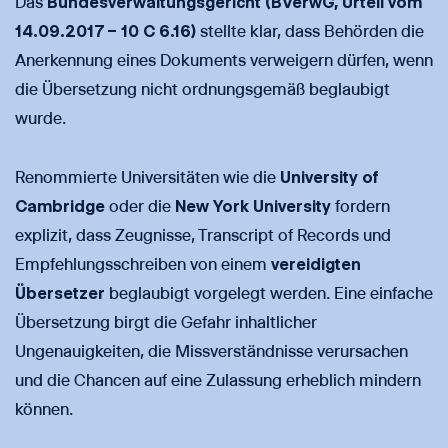
Das
Bundesverwaltungsgericht (BVerwG, Urteil vom
14.09.2017 – 10 C 6.16)
stellte klar, dass Behörden die
Anerkennung eines Dokuments verweigern dürfen, wenn
die Übersetzung nicht ordnungsgemäß beglaubigt
wurde.
Renommierte Universitäten wie die
University of
Cambridge
oder die
New York University
fordern
explizit, dass Zeugnisse, Transcript of Records und
Empfehlungsschreiben von einem
vereidigten
Übersetzer
beglaubigt vorgelegt werden. Eine einfache
Übersetzung birgt die Gefahr inhaltlicher
Ungenauigkeiten, die Missverständnisse verursachen
und die Chancen auf eine Zulassung erheblich mindern
können.