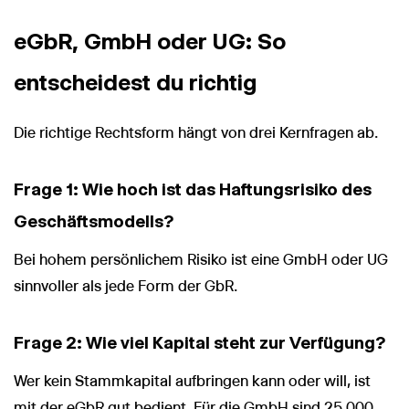
eGbR, GmbH oder UG: So
entscheidest du richtig
Die richtige Rechtsform hängt von drei Kernfragen ab.
Frage 1: Wie hoch ist das Haftungsrisiko des
Geschäftsmodells?
Bei hohem persönlichem Risiko ist eine GmbH oder UG
sinnvoller als jede Form der GbR.
Frage 2: Wie viel Kapital steht zur Verfügung?
Wer kein Stammkapital aufbringen kann oder will, ist
mit der eGbR gut bedient. Für die GmbH sind 25.000