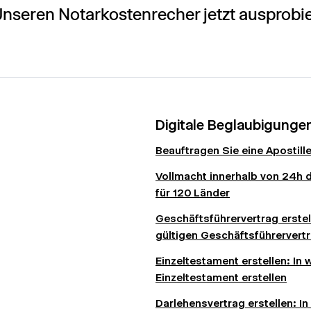
nseren Notarkostenrecher jetzt ausprobi
Digitale Beglaubigunge
Beauftragen Sie eine Apostille 
Vollmacht innerhalb von 24h di
für 120 Länder
Geschäftsführervertrag erstell
gültigen Geschäftsführervert
Einzeltestament erstellen: In
Einzeltestament erstellen
Darlehensvertrag erstellen: In