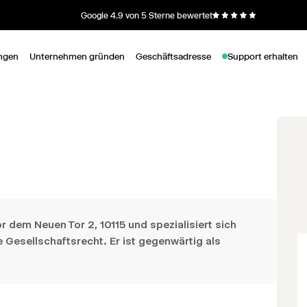
Google 4.9 von 5 Sterne bewertet
ngen
Unternehmen gründen
Geschäftsadresse
Support erhalten
or dem Neuen Tor 2, 10115 und spezialisiert sich
e Gesellschaftsrecht. Er ist gegenwärtig als