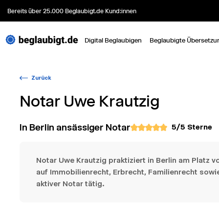
Bereits über 25.000 Beglaubigt.de Kund:innen
Digital Beglaubigen
Beglaubigte Übersetzu
Zurück
Notar
Uwe Krautzig
In Berlin ansässiger Notar
5
/5 Sterne
Notar Uwe Krautzig praktiziert in Berlin am Platz v
auf Immobilienrecht, Erbrecht, Familienrecht sowi
aktiver Notar tätig.