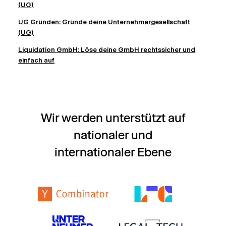
(UG)
UG Gründen: Gründe deine Unternehmergesellschaft
(UG)
Liquidation GmbH: Löse deine GmbH rechtssicher und
einfach auf
Wir werden unterstützt auf
nationaler und
internationaler Ebene