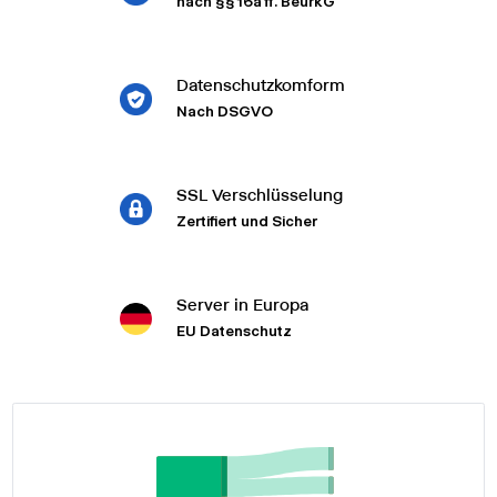
nach §§ 16a ff. BeurkG
Datenschutzkomform
Nach DSGVO
SSL Verschlüsselung
Zertifiert und Sicher
Server in Europa
EU Datenschutz