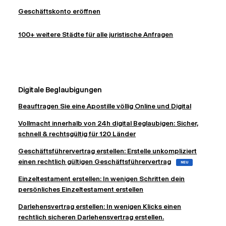
Geschäftskonto eröffnen
100+ weitere Städte für alle juristische Anfragen
Digitale Beglaubigungen
Beauftragen Sie eine Apostille völlig Online und Digital
Vollmacht innerhalb von 24h digital Beglaubigen: Sicher,
schnell & rechtsgültig für 120 Länder
Geschäftsführervertrag erstellen: Erstelle unkompliziert
einen rechtlich gültigen Geschäftsführervertrag
NEU
Einzeltestament erstellen: In wenigen Schritten dein
persönliches Einzeltestament erstellen
Darlehensvertrag erstellen: In wenigen Klicks einen
rechtlich sicheren Darlehensvertrag erstellen.