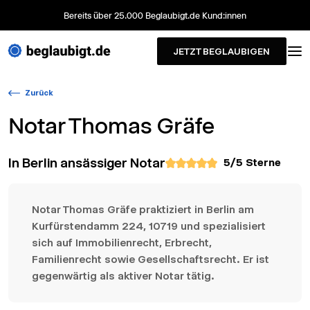
Bereits über 25.000 Beglaubigt.de Kund:innen
JETZT BEGLAUBIGEN
Zurück
Notar
Thomas Gräfe
In Berlin ansässiger Notar
5
/5 Sterne
Notar Thomas Gräfe praktiziert in Berlin am
Kurfürstendamm 224, 10719 und spezialisiert
sich auf Immobilienrecht, Erbrecht,
Familienrecht sowie Gesellschaftsrecht. Er ist
gegenwärtig als aktiver Notar tätig.