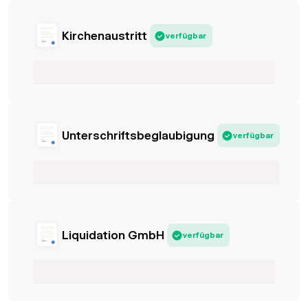
Kirchenaustritt
verfügbar
Unterschriftsbeglaubigung
verfügbar
Liquidation GmbH
verfügbar