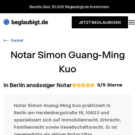
Bereits über 25.000 Beglaubigt.de Kund:innen
JETZT BEGLAUBIGEN
Zurück
Notar
Simon Guang-Ming
Kuo
In Berlin ansässiger Notar
5
/5 Sterne
Notar Simon Guang-Ming Kuo praktiziert in
Berlin am Hardenbergstraße 19, 10623 und
spezialisiert sich auf Immobilienrecht, Erbrecht,
Familienrecht sowie Gesellschaftsrecht. Er ist
gegenwärtig als aktiver Notar tätig.