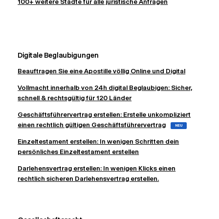
100+ weitere Städte für alle juristische Anfragen
Digitale Beglaubigungen
Beauftragen Sie eine Apostille völlig Online und Digital
Vollmacht innerhalb von 24h digital Beglaubigen: Sicher,
schnell & rechtsgültig für 120 Länder
Geschäftsführervertrag erstellen: Erstelle unkompliziert
einen rechtlich gültigen Geschäftsführervertrag
NEU
Einzeltestament erstellen: In wenigen Schritten dein
persönliches Einzeltestament erstellen
Darlehensvertrag erstellen: In wenigen Klicks einen
rechtlich sicheren Darlehensvertrag erstellen.