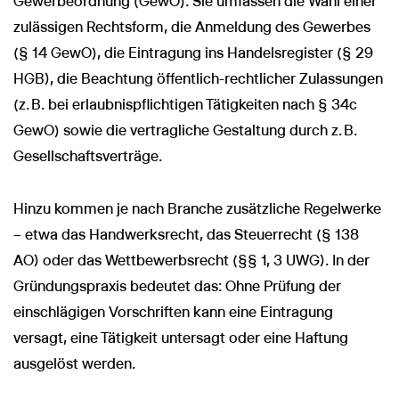
Gewerbeordnung (GewO). Sie umfassen die Wahl einer
zulässigen Rechtsform, die Anmeldung des Gewerbes
(§ 14 GewO), die Eintragung ins Handelsregister (§ 29
HGB), die Beachtung öffentlich-rechtlicher Zulassungen
(z. B. bei erlaubnispflichtigen Tätigkeiten nach § 34c
GewO) sowie die vertragliche Gestaltung durch z. B.
Gesellschaftsverträge.
Hinzu kommen je nach Branche zusätzliche Regelwerke
– etwa das Handwerksrecht, das Steuerrecht (§ 138
AO) oder das Wettbewerbsrecht (§§ 1, 3 UWG). In der
Gründungspraxis bedeutet das: Ohne Prüfung der
einschlägigen Vorschriften kann eine Eintragung
versagt, eine Tätigkeit untersagt oder eine Haftung
ausgelöst werden.