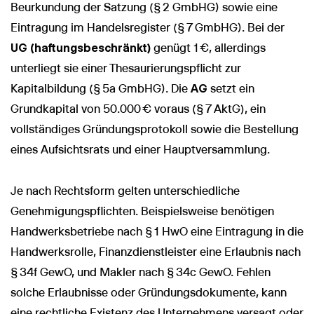
Beurkundung der Satzung (§ 2 GmbHG) sowie eine
Eintragung im Handelsregister (§ 7 GmbHG). Bei der
UG (haftungsbeschränkt)
genügt 1 €, allerdings
unterliegt sie einer Thesaurierungspflicht zur
Kapitalbildung (§ 5a GmbHG). Die
AG
setzt ein
Grundkapital von 50.000 € voraus (§ 7 AktG), ein
vollständiges Gründungsprotokoll sowie die Bestellung
eines Aufsichtsrats und einer Hauptversammlung.
Je nach Rechtsform gelten unterschiedliche
Genehmigungspflichten. Beispielsweise benötigen
Handwerksbetriebe nach § 1 HwO eine Eintragung in die
Handwerksrolle, Finanzdienstleister eine Erlaubnis nach
§ 34f GewO, und Makler nach § 34c GewO. Fehlen
solche Erlaubnisse oder Gründungsdokumente, kann
eine rechtliche Existenz des Unternehmens versagt oder