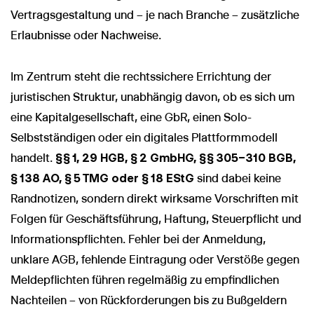
Vertragsgestaltung und – je nach Branche – zusätzliche
Erlaubnisse oder Nachweise.
Im Zentrum steht die rechtssichere Errichtung der
juristischen Struktur, unabhängig davon, ob es sich um
eine Kapitalgesellschaft, eine GbR, einen Solo-
Selbstständigen oder ein digitales Plattformmodell
handelt.
§§ 1, 29 HGB, § 2 GmbHG, §§ 305–310 BGB,
§ 138 AO, § 5 TMG oder § 18 EStG
sind dabei keine
Randnotizen, sondern direkt wirksame Vorschriften mit
Folgen für Geschäftsführung, Haftung, Steuerpflicht und
Informationspflichten. Fehler bei der Anmeldung,
unklare AGB, fehlende Eintragung oder Verstöße gegen
Meldepflichten führen regelmäßig zu empfindlichen
Nachteilen – von Rückforderungen bis zu Bußgeldern