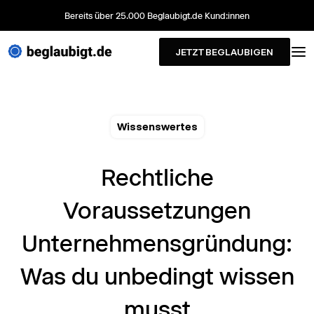
Bereits über 25.000 Beglaubigt.de Kund:innen
JETZT BEGLAUBIGEN
Wissenswertes
Rechtliche
Voraussetzungen
Unternehmensgründung:
Was du unbedingt wissen
musst