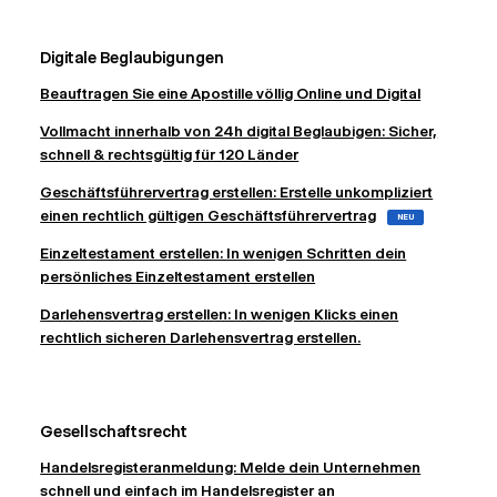
Digitale Beglaubigungen
Beauftragen Sie eine Apostille völlig Online und Digital
Vollmacht innerhalb von 24h digital Beglaubigen: Sicher,
schnell & rechtsgültig für 120 Länder
Geschäftsführervertrag erstellen: Erstelle unkompliziert
einen rechtlich gültigen Geschäftsführervertrag
NEU
Einzeltestament erstellen: In wenigen Schritten dein
persönliches Einzeltestament erstellen
Darlehensvertrag erstellen: In wenigen Klicks einen
rechtlich sicheren Darlehensvertrag erstellen.
Gesellschaftsrecht
Handelsregisteranmeldung: Melde dein Unternehmen
schnell und einfach im Handelsregister an