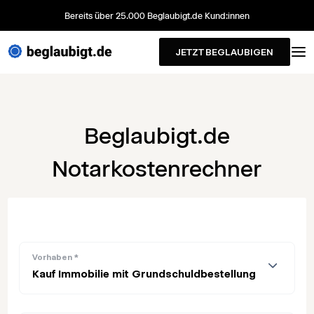
Bereits über 25.000 Beglaubigt.de Kund:innen
JETZT BEGLAUBIGEN
Beglaubigt.de
Notarkostenrechner
Vorhaben
*
Kauf Immobilie mit Grundschuldbestellung