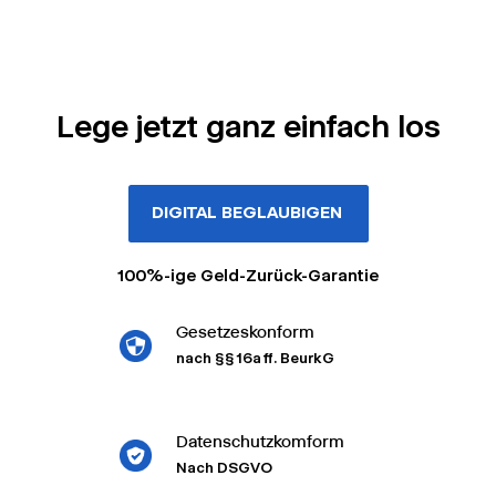
Lege jetzt ganz einfach los
DIGITAL BEGLAUBIGEN
100%-ige Geld-Zurück-Garantie
Gesetzeskonform
nach §§ 16a ff. BeurkG
Datenschutzkomform
Nach DSGVO