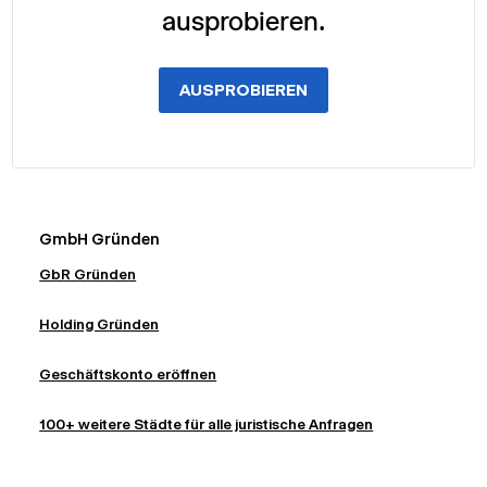
ausprobieren.
AUSPROBIEREN
GmbH Gründen
GbR Gründen
Holding Gründen
Geschäftskonto eröffnen
100+ weitere Städte für alle juristische Anfragen