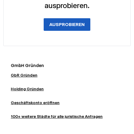
ausprobieren.
AUSPROBIEREN
GmbH Gründen
GbR Gründen
Holding Gründen
Geschäftskonto eröffnen
100+ weitere Städte für alle juristische Anfragen