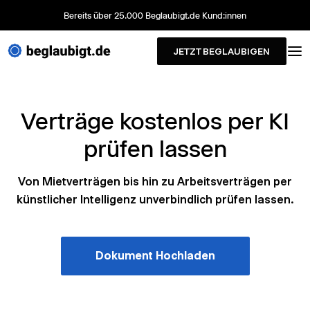
Bereits über 25.000 Beglaubigt.de Kund:innen
JETZT BEGLAUBIGEN
Verträge kostenlos per KI
prüfen lassen
Von Mietverträgen bis hin zu Arbeitsverträgen per
künstlicher Intelligenz unverbindlich prüfen lassen.
Dokument Hochladen