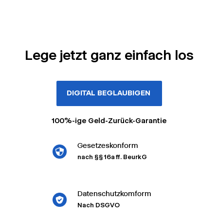
Lege jetzt ganz einfach los
DIGITAL BEGLAUBIGEN
100%-ige Geld-Zurück-Garantie
Gesetzeskonform
nach §§ 16a ff. BeurkG
Datenschutzkomform
Nach DSGVO