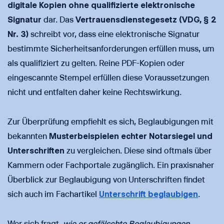
digitale Kopien ohne qualifizierte elektronische
Signatur
dar. Das
Vertrauensdienstegesetz (VDG, § 2
Nr. 3)
schreibt vor, dass eine elektronische Signatur
bestimmte Sicherheitsanforderungen erfüllen muss, um
als qualifiziert zu gelten. Reine PDF-Kopien oder
eingescannte Stempel erfüllen diese Voraussetzungen
nicht und entfalten daher keine Rechtswirkung.
Zur Überprüfung empfiehlt es sich, Beglaubigungen mit
bekannten
Musterbeispielen echter Notarsiegel und
Unterschriften
zu vergleichen. Diese sind oftmals über
Kammern oder Fachportale zugänglich. Ein praxisnaher
Überblick zur Beglaubigung von Unterschriften findet
sich auch im Fachartikel
Unterschrift beglaubigen
.
Wer sich fragt,
wie er gefälschte Beglaubigungen