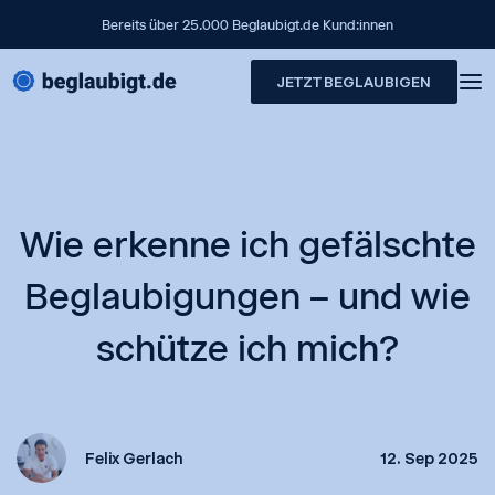
Bereits über 25.000 Beglaubigt.de Kund:innen
JETZT BEGLAUBIGEN
Wie erkenne ich gefälschte
Beglaubigungen – und wie
schütze ich mich?
Felix Gerlach
12. Sep 2025