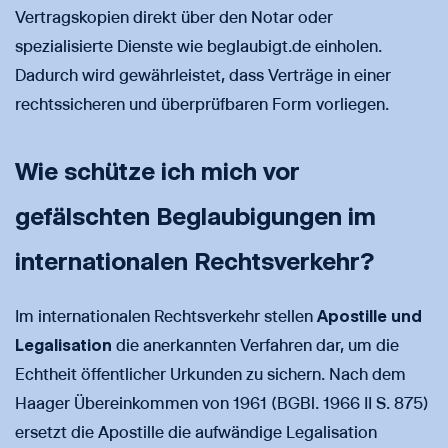
Vertragskopien direkt über den Notar oder
spezialisierte Dienste wie beglaubigt.de einholen.
Dadurch wird gewährleistet, dass Verträge in einer
rechtssicheren und überprüfbaren Form vorliegen.
Wie schütze ich mich vor
gefälschten Beglaubigungen im
internationalen Rechtsverkehr?
Im internationalen Rechtsverkehr stellen
Apostille und
Legalisation
die anerkannten Verfahren dar, um die
Echtheit öffentlicher Urkunden zu sichern. Nach dem
Haager Übereinkommen von 1961 (BGBl. 1966 II S. 875)
ersetzt die Apostille die aufwändige Legalisation