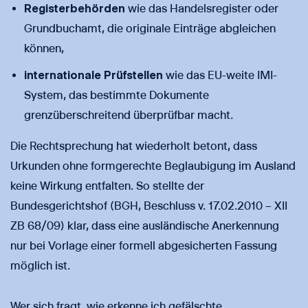
Registerbehörden
wie das Handelsregister oder
Grundbuchamt, die originale Einträge abgleichen
können,
internationale Prüfstellen
wie das EU-weite IMI-
System, das bestimmte Dokumente
grenzüberschreitend überprüfbar macht.
Die Rechtsprechung hat wiederholt betont, dass
Urkunden ohne formgerechte Beglaubigung im Ausland
keine Wirkung entfalten. So stellte der
Bundesgerichtshof (BGH, Beschluss v. 17.02.2010 – XII
ZB 68/09) klar, dass eine ausländische Anerkennung
nur bei Vorlage einer formell abgesicherten Fassung
möglich ist.
Wer sich fragt, wie erkenne ich gefälschte