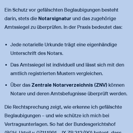
Ein Schutz vor gefälschten Beglaubigungen besteht
darin, stets die
Notarsignatur
und das zugehörige
Amtssiegel zu überprüfen. In der Praxis bedeutet das:
Jede notarielle Urkunde trägt eine eigenhändige
Unterschrift des Notars.
Das Amtssiegel ist individuell und lässt sich mit den
amtlich registrierten Mustern vergleichen.
Über das
Zentrale Notarverzeichnis (ZNV)
können
Notare und deren Amtsbefugnisse überprüft werden.
Die Rechtsprechung zeigt, wie erkenne ich gefälschte
Beglaubigungen – und wie schütze ich mich bei
Vertragsunterlagen. So hat der Bundesgerichtshof
(BGH, Urteil v. 07.11.1991 – IX ZR 212/90) betont, dass