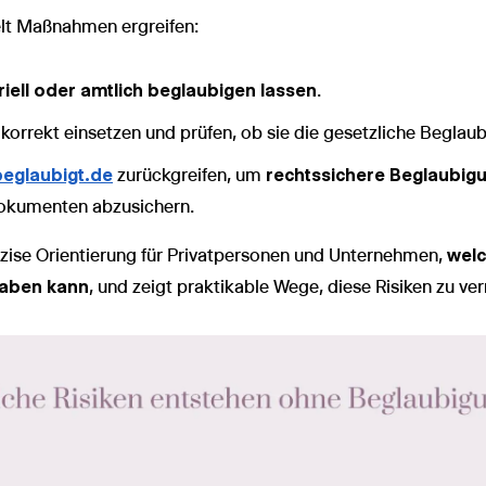
elt Maßnahmen ergreifen:
riell oder amtlich beglaubigen lassen
.
korrekt einsetzen und prüfen, ob sie die gesetzliche Beglau
beglaubigt.de
zurückgreifen, um
rechtssichere Beglaubigu
Dokumenten abzusichern.
räzise Orientierung für Privatpersonen und Unternehmen,
welc
haben kann
, und zeigt praktikable Wege, diese Risiken zu ve