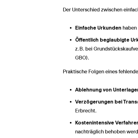
Der Unterschied zwischen einfach
Einfache Urkunden
haben 
Öffentlich beglaubigte U
z. B. bei Grundstückskaufv
GBO).
Praktische Folgen eines fehlende
Ablehnung von Unterlage
Verzögerungen bei Trans
Erbrecht.
Kostenintensive Verfahre
nachträglich behoben wer