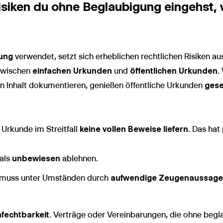
isiken du ohne Beglaubigung eingehst
ung
verwendet, setzt sich erheblichen rechtlichen Risiken a
 zwischen
einfachen Urkunden
und
öffentlichen Urkunden
.
den Inhalt dokumentieren, genießen öffentliche Urkunden
gese
 Urkunde im Streitfall
keine vollen Beweise liefern
. Das hat
 als
unbewiesen
ablehnen.
t muss unter Umständen durch
aufwendige Zeugenaussag
fechtbarkeit
. Verträge oder Vereinbarungen, die ohne begl