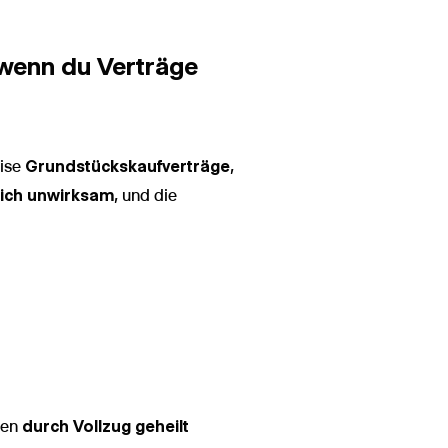
 wenn du Verträge
eise
Grundstückskaufverträge
,
lich unwirksam
, und die
gen
durch Vollzug geheilt