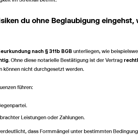
isiken du ohne Beglaubigung eingehst,
 Beurkundung nach § 311b BGB
unterliegen, wie beispielsw
htig
. Ohne diese notarielle Bestätigung ist der Vertrag
recht
en können nicht durchgesetzt werden.
uenzen führen:
Gegenpartei.
rbrachter Leistungen oder Zahlungen.
erdeutlicht, dass Formmängel unter bestimmten Bedingun