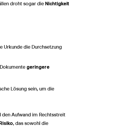
llen droht sogar die
Nichtigkeit
che Urkunde die Durchsetzung
te Dokumente
geringere
sche Lösung sein, um die
 den Aufwand im Rechtsstreit
Risiko
, das sowohl die