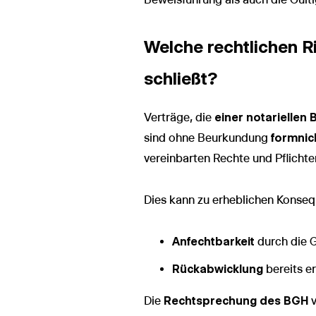
Welche rechtlichen R
schließt?
Verträge, die
einer notariellen
sind ohne Beurkundung
formnic
vereinbarten Rechte und Pflicht
Dies kann zu erheblichen Konseq
Anfechtbarkeit
durch die 
Rückabwicklung
bereits e
Die
Rechtsprechung des BGH
v