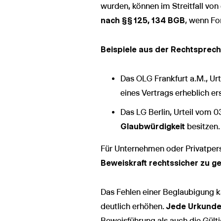
wurden, können im Streitfall vo
nach §§ 125, 134 BGB
, wenn Fo
Beispiele aus der Rechtsprec
Das OLG Frankfurt a.M., Ur
eines Vertrags erheblich er
Das LG Berlin, Urteil vom 
Glaubwürdigkeit
besitzen.
Für Unternehmen oder Privatper
Beweiskraft rechtssicher zu g
Das Fehlen einer Beglaubigung k
deutlich erhöhen.
Jede Urkunde 
Beweisführung als auch die Gültigk