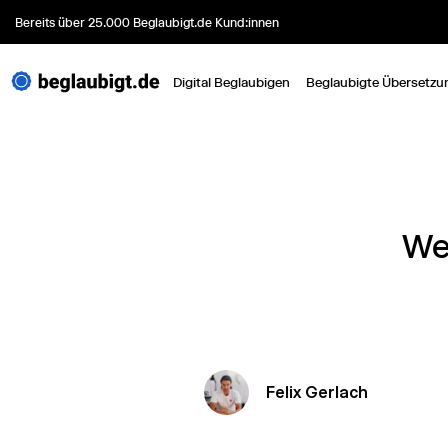
Bereits über 25.000 Beglaubigt.de Kund:innen
Digital Beglaubigen
Beglaubigte Übersetzu
We
Felix Gerlach