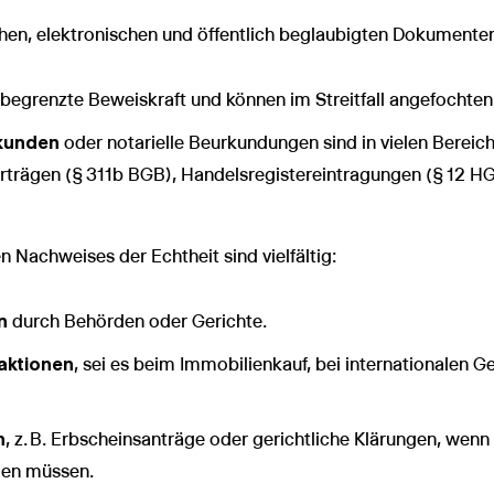
en, elektronischen und öffentlich beglaubigten Dokumenten 
begrenzte Beweiskraft und können im Streitfall angefochte
rkunden
oder notarielle Beurkundungen sind in vielen Bereic
erträgen (§ 311b BGB), Handelsregistereintragungen (§ 12 H
n Nachweises der Echtheit sind vielfältig:
n
durch Behörden oder Gerichte.
aktionen
, sei es beim Immobilienkauf, bei internationalen 
n
, z. B. Erbscheinsanträge oder gerichtliche Klärungen, wen
den müssen.