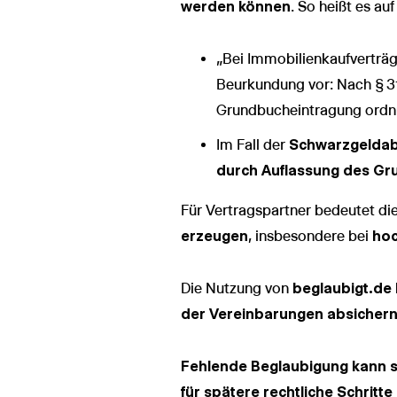
werden können
. So heißt es au
„Bei Immobilienkaufverträg
Beurkundung vor: Nach § 31
Grundbucheintragung ordnu
Im Fall der
Schwarzgelda
durch Auflassung des Gr
Für Vertragspartner bedeutet di
erzeugen
, insbesondere bei
hoc
Die Nutzung von
beglaubigt.de
der Vereinbarungen absicher
Fehlende Beglaubigung kann so
für spätere rechtliche Schritt