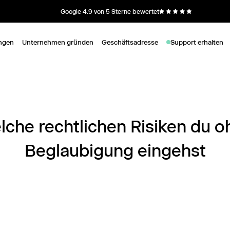
Google 4.9 von 5 Sterne bewertet
ngen
Unternehmen gründen
Geschäftsadresse
Support erhalten
lche rechtlichen Risiken du o
Beglaubigung eingehst