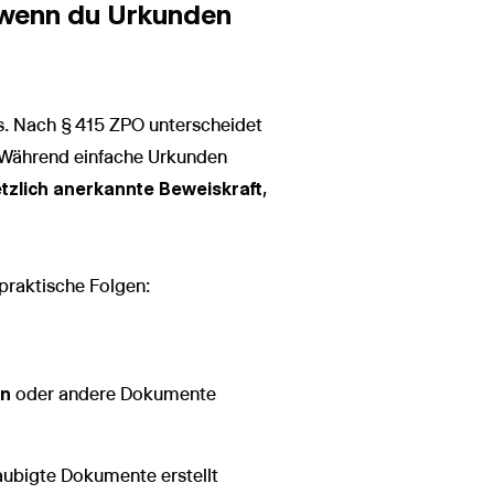
, wenn du Urkunden
us. Nach § 415 ZPO unterscheidet
 Während einfache Urkunden
tzlich anerkannte Beweiskraft
,
 praktische Folgen:
en
oder andere Dokumente
aubigte Dokumente erstellt