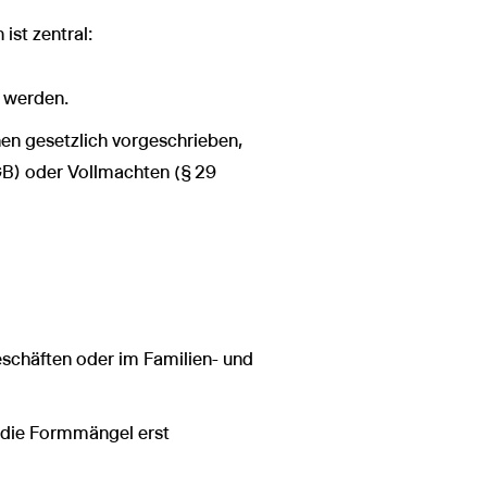
ist zentral:
n werden.
hen gesetzlich vorgeschrieben,
GB) oder Vollmachten (§ 29
Geschäften oder im Familien- und
n die Formmängel erst