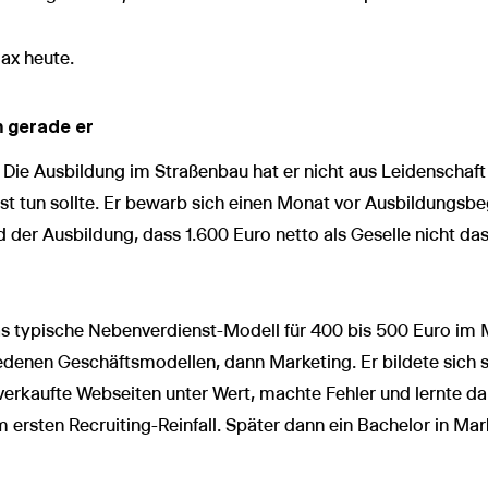
ax heute.
 gerade er
e Ausbildung im Straßenbau hat er nicht aus Leidenschaft
nst tun sollte. Er bewarb sich einen Monat vor Ausbildungsb
der Ausbildung, dass 1.600 Euro netto als Geselle nicht das
das typische Nebenverdienst-Modell für 400 bis 500 Euro im 
denen Geschäftsmodellen, dann Marketing. Er bildete sich se
erkaufte Webseiten unter Wert, machte Fehler und lernte da
ersten Recruiting-Reinfall. Später dann ein Bachelor in Marke