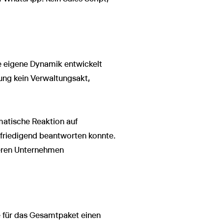
e eigene Dynamik entwickelt
mung kein Verwaltungsakt,
matische Reaktion auf
efriedigend beantworten konnte.
eren Unternehmen
e für das Gesamtpaket einen