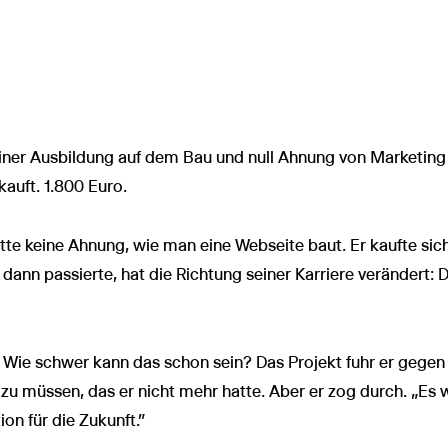
iner Ausbildung auf dem Bau und null Ahnung von Marketing
auft. 1.800 Euro.
te keine Ahnung, wie man eine Webseite baut. Er kaufte sich
 dann passierte, hat die Richtung seiner Karriere verändert:
 Wie schwer kann das schon sein? Das Projekt fuhr er gegen 
zu müssen, das er nicht mehr hatte. Aber er zog durch. „Es
on für die Zukunft.”