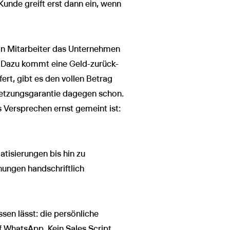
Kunde greift erst dann ein, wenn
in Mitarbeiter das Unternehmen
t. Dazu kommt eine Geld-zurück-
ert, gibt es den vollen Betrag
setzungsgarantie dagegen schon.
s Versprechen ernst gemeint ist:
atisierungen bis hin zu
nungen handschriftlich
sen lässt: die persönliche
f WhatsApp. Kein Sales Script,