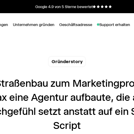
Google 4.9 von 5 Sterne bewertet
ngen
Unternehmen gründen
Geschäftsadresse
Support erhalten
Gründerstory
traßenbau zum Marketingprof
x eine Agentur aufbaute, die 
hgefühl setzt anstatt auf ein 
Script