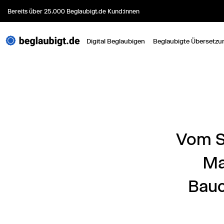
Bereits über 25.000 Beglaubigt.de Kund:innen
Digital Beglaubigen
Beglaubigte Übersetzu
Vom S
Ma
Bauc