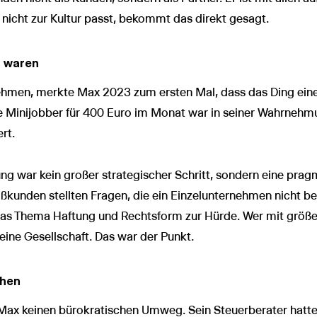
r nicht zur Kultur passt, bekommt das direkt gesagt.
r waren
nehmen, merkte Max 2023 zum ersten Mal, dass das Ding ein
ste Minijobber für 400 Euro im Monat war in seiner Wahrneh
rt.
g war kein großer strategischer Schritt, sondern eine prag
ßkunden stellten Fragen, die ein Einzelunternehmen nicht b
das Thema Haftung und Rechtsform zur Hürde. Wer mit größ
ine Gesellschaft. Das war der Punkt.
chen
Max keinen bürokratischen Umweg. Sein Steuerberater hatt