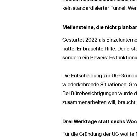
kein standardisierter Funnel. We
Meilensteine, die nicht planba
Gestartet 2022 als Einzelunter
hatte. Er brauchte Hilfe. Der er
sondern ein Beweis: Es funktionie
Die Entscheidung zur UG-Gründun
wiederkehrende Situationen. Gro
Bei Bürobesichtigungen wurde 
zusammenarbeiten will, braucht e
Drei Werktage statt sechs Wo
Für die Gründung der UG wollte 