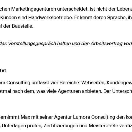
schen Marketingagenturen unterscheidet, ist nicht der Lebens
 Kunden sind Handwerksbetriebe. Er kennt deren Sprache, ihr
f der Baustelle.
das Vorstellungsgespräch halten und den Arbeitsvertrag vo
tet
ora Consulting umfasst vier Bereiche: Webseiten, Kundenge
erstmal nach dem, was viele Agenturen anbieten. Der Untersch
bernimmt Max mit seiner Agentur Lumora Consulting den k
Unterlagen prüfen, Zertifizierungen und Meisterbriefe verifiz