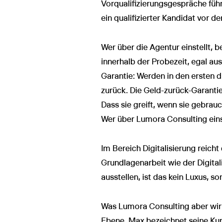
Vorqualifizierungsgespräche führ
ein qualifizierter Kandidat vor der
Wer über die Agentur einstellt,
innerhalb der Probezeit, egal a
Garantie: Werden in den ersten d
zurück. Die Geld-zurück-Garanti
Dass sie greift, wenn sie gebrau
Wer über Lumora Consulting einste
Im Bereich Digitalisierung reich
Grundlagenarbeit wie der Digital
ausstellen, ist das kein Luxus, s
Was Lumora Consulting aber wirkl
Ebene. Max bezeichnet seine Kund