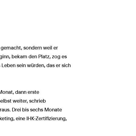
 gemacht, sondern weil er
eginn, bekam den Platz, zog es
 Leben sein würden, das er sich
Monat, dann erste
lbst weiter, schrieb
raus. Drei bis sechs Monate
ting, eine IHK-Zertifizierung,