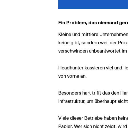
Ein Problem, das niemand ger
Kleine und mittlere Unternehmen 
keine gibt, sondern weil der Pro
verschwinden unbeantwortet im 
Headhunter kassieren viel und li
von vorne an.
Besonders hart trifft das den Ha
Infrastruktur, um überhaupt sicht
Viele dieser Betriebe haben kein
Papier. Wer sich nicht zeigt, wi