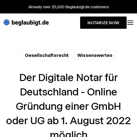
Already over 25,000 Beglaubigt.de customers
NOTARIZE NOW
Gesellschaftsrecht
Wissenswertes
Der Digitale Notar für
Deutschland - Online
Gründung einer GmbH
oder UG ab 1. August 2022
möglich