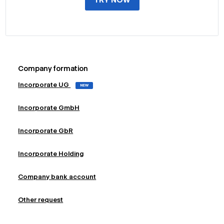
Company formation
Incorporate UG
NEW
Incorporate GmbH
Incorporate GbR
Incorporate Holding
Company bank account
Other request