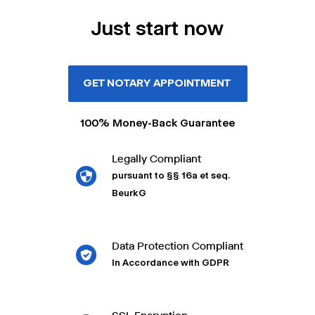
Just start now
GET NOTARY APPOINTMENT
100% Money-Back Guarantee
Legally Compliant
pursuant to §§ 16a et seq.
BeurkG
Data Protection Compliant
In Accordance with GDPR