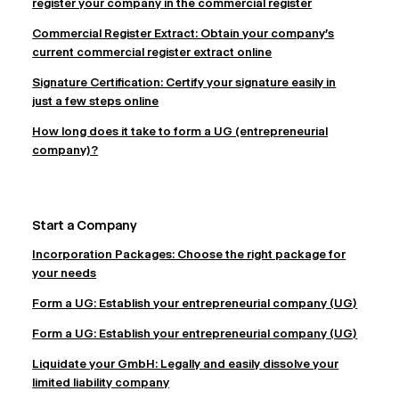
register your company in the commercial register
Commercial Register Extract: Obtain your company's
current commercial register extract online
Signature Certification: Certify your signature easily in
just a few steps online
How long does it take to form a UG (entrepreneurial
company)?
Start a Company
Incorporation Packages: Choose the right package for
your needs
Form a UG: Establish your entrepreneurial company (UG)
Form a UG: Establish your entrepreneurial company (UG)
Liquidate your GmbH: Legally and easily dissolve your
limited liability company