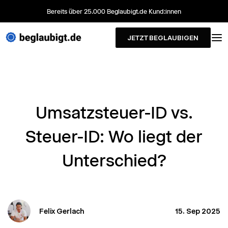
Bereits über 25.000 Beglaubigt.de Kund:innen
JETZT BEGLAUBIGEN
Umsatzsteuer-ID vs.
Steuer-ID: Wo liegt der
Unterschied?
Felix Gerlach
15. Sep 2025