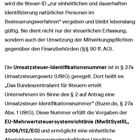
wird die Steuer-ID „zur einheitlichen und dauerhaften
Identifizierung natürlicher Personen im
Besteuerungsverfahren“ vergeben und bleibt lebenslang
gültig. Sie dient nicht nur der steuerlichen Erfassung,
sondern auch der Umsetzung der Mitwirkungspflichten
gegenüber den Finanzbehörden (§§ 90 ff. AO).
Die
Umsatzsteuer-Identifikationsnummer
ist in § 27a
Umsatzsteuergesetz (UStG) geregelt. Dort heißt es:
„Das Bundeszentralamt für Steuern erteilt
Unternehmern im Sinne des § 2 auf Antrag eine
Umsatzsteuer-Identifikationsnummer“ (Buzer.de, § 27a
Abs. 1 UStG). Diese Nummer erfüllt die Vorgaben der
EU-Mehrwertsteuersystemrichtlinie (MwStSystRL,
2006/112/EG)
und ermöglicht eine einheitliche
Abwicklung innergemeinschaftlicher Umsätze.