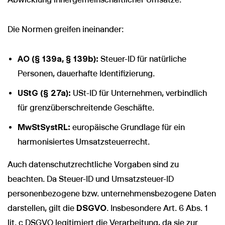
Die Normen greifen ineinander:
AO (§ 139a, § 139b):
Steuer-ID für natürliche
Personen, dauerhafte Identifizierung.
UStG (§ 27a):
USt-ID für Unternehmen, verbindlich
für grenzüberschreitende Geschäfte.
MwStSystRL:
europäische Grundlage für ein
harmonisiertes Umsatzsteuerrecht.
Auch datenschutzrechtliche Vorgaben sind zu
beachten. Da Steuer-ID und Umsatzsteuer-ID
personenbezogene bzw. unternehmensbezogene Daten
darstellen, gilt die
DSGVO
. Insbesondere Art. 6 Abs. 1
lit. c DSGVO legitimiert die Verarbeitung, da sie zur