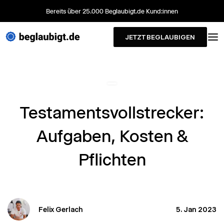
Bereits über 25.000 Beglaubigt.de Kund:innen
JETZT BEGLAUBIGEN
Testamentsvollstrecker:
Aufgaben, Kosten &
Pflichten
Felix Gerlach
5. Jan 2023