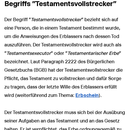
Begriffs "Testamentsvollstrecker"
Der Begriff "
Testamentsvollstrecker
" bezieht sich auf
eine Person, die in einem Testament bestimmt wurde,
um die Anweisungen des Erblassers nach dessen Tod
auszuführen. Der Testamentsvollstrecker wird auch als
"
Testamentsexecutor
" oder "
Testamentarischer Erbe
"
bezeichnet. Laut Paragraph 2222 des Bürgerlichen
Gesetzbuchs (BGB) hat der Testamentsvollstrecker die
Pflicht, das Testament zu vollstrecken und dafür Sorge
zu tragen, dass der letzte Wille des Erblassers erfüllt
wird (weiterführend zum Thema:
Erbschein
).
Der Testamentsvollstrecker muss sich bei der Ausübung
seiner Aufgaben an das Testament und an das Gesetz
halten. Er ist verpflichtet, das Erbe ordnungsgemäß zu