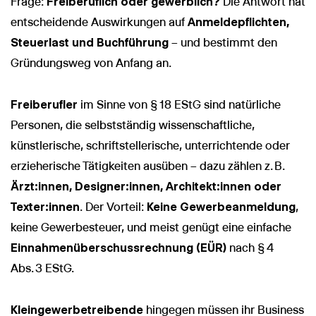
Frage:
Freiberuflich oder gewerblich?
Die Antwort hat
entscheidende Auswirkungen auf
Anmeldepflichten,
Steuerlast und Buchführung
– und bestimmt den
Gründungsweg von Anfang an.
Freiberufler
im Sinne von § 18 EStG sind natürliche
Personen, die selbstständig wissenschaftliche,
künstlerische, schriftstellerische, unterrichtende oder
erzieherische Tätigkeiten ausüben – dazu zählen z. B.
Ärzt:innen, Designer:innen, Architekt:innen oder
Texter:innen
. Der Vorteil:
Keine Gewerbeanmeldung
,
keine Gewerbesteuer, und meist genügt eine einfache
Einnahmenüberschussrechnung (EÜR)
nach § 4
Abs. 3 EStG.
Kleingewerbetreibende
hingegen müssen ihr Business