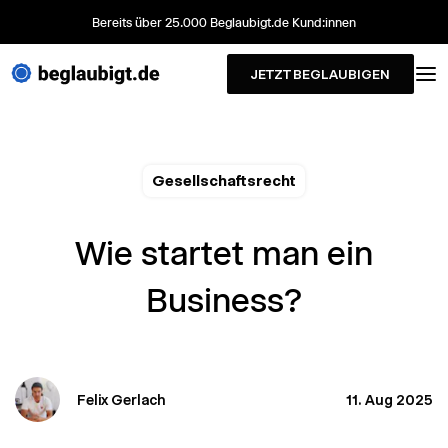
Bereits über 25.000 Beglaubigt.de Kund:innen
JETZT BEGLAUBIGEN
Gesellschaftsrecht
Wie startet man ein
Business?
Felix Gerlach
11. Aug 2025