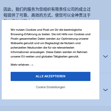
因此，我们的服务为您组织有限责任公司的成立过
程提供了可靠、高效的方式，使您可以全神贯注于
新公司的战略方向。
Wir nutzen Cookies und Pixel um Dir die bestmögliche
Browsing-Erfahrung zu bieten. Die mit Hilfe von Cookies und
Pixeln gesammelten Daten werden zur Optimierung unserer
Webseite genutzt und um Beglaubigt.de-Nutzern und
potenziellen Neukunden die für sie relevantesten
在 beglaubigt.de 创建公司还会产生哪些费
Informationen anzuzeigen. Diese Daten werden im Rahmen
unserer EU-weiten und globalen Tätigkeiten genutzt.
用？
Mehr erfahren
通过 beglaubigt.de 创建 GmbH 无需额外费用，除
ALLE AKZEPTIEREN
非您选择提供特殊服务或额外支持的可选附加套
有可能完全在网上建立一个有限责任公司
餐。
Cookie Einstellungen
吗？
beglaubigt.de 的所有价格都是透明的，并且只针
对我们提供的服务。
是的，在德国可以完全通过网络成立有限责任公