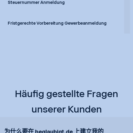
Steuernummer Anmeldung
Fristgerechte Vorbereitung Gewerbeanmeldung
Häufig gestellte Fragen
unserer Kunden
为什么要在 beglaubigt.de 上建立我的