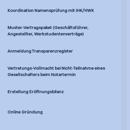
Koordination Namensprüfung mit IHK/HWK
Muster-Vertragspaket (Geschäftsführer,
Angestellter, Werkstudentenverträge)
Anmeldung Transparenzregister
Vertretungs-Vollmacht bei Nicht-Teilnahme eines
Gesellschafters beim Notartermin
Erstellung Eröffnungsbilanz
Online Gründung