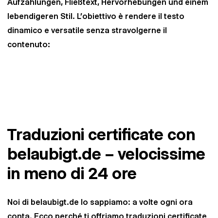
Aufzählungen, Fließtext, Hervorhebungen und einem
lebendigeren Stil. L’obiettivo è rendere il testo
dinamico e versatile senza stravolgerne il
contenuto
:
Traduzioni certificate con
belaubigt.de – velocissime
in meno di 24 ore
Noi di belaubigt.de lo sappiamo: a volte ogni ora
conta. Ecco perché ti offriamo traduzioni certificate