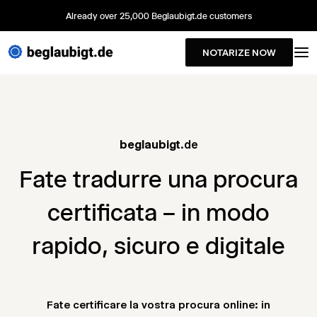
Already over 25,000 Beglaubigt.de customers
NOTARIZE NOW
beglaubigt
.de
Fate tradurre una procura
certificata – in modo
rapido, sicuro e digitale
Fate certificare la vostra procura online: in