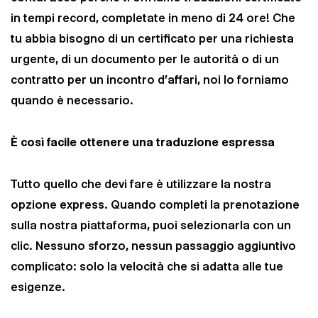
in tempi record, completate in meno di 24 ore! Che
tu abbia bisogno di un certificato per una richiesta
urgente, di un documento per le autorità o di un
contratto per un incontro d'affari, noi lo forniamo
quando è necessario.
È così facile ottenere una traduzione espressa
Tutto quello che devi fare è utilizzare la nostra
opzione express. Quando completi la prenotazione
sulla nostra piattaforma, puoi selezionarla con un
clic. Nessuno sforzo, nessun passaggio aggiuntivo
complicato: solo la velocità che si adatta alle tue
esigenze.