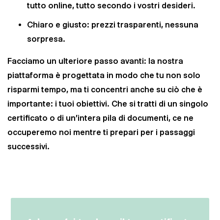
tutto online, tutto secondo i vostri desideri.
Chiaro e giusto: prezzi trasparenti, nessuna
sorpresa.
Facciamo un ulteriore passo avanti: la nostra
piattaforma è progettata in modo che tu non solo
risparmi tempo, ma ti concentri anche su ciò che è
importante: i tuoi obiettivi. Che si tratti di un singolo
certificato o di un'intera pila di documenti, ce ne
occuperemo noi mentre ti prepari per i passaggi
successivi.