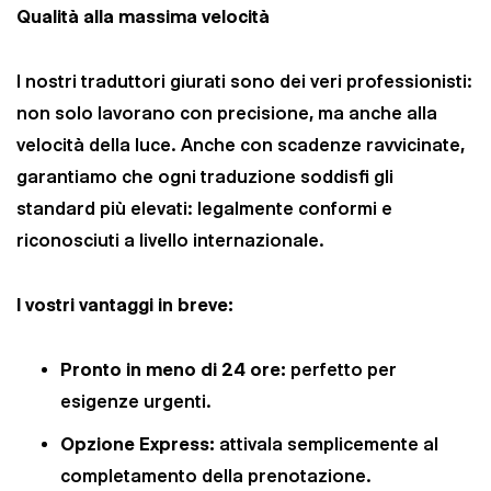
Qualità alla massima velocità
I nostri traduttori giurati sono dei veri professionisti:
non solo lavorano con precisione, ma anche alla
velocità della luce. Anche con scadenze ravvicinate,
garantiamo che ogni traduzione soddisfi gli
standard più elevati: legalmente conformi e
riconosciuti a livello internazionale.
I vostri vantaggi in breve:
Pronto in meno di 24 ore:
perfetto per
esigenze urgenti.
Opzione Express:
attivala semplicemente al
completamento della prenotazione.