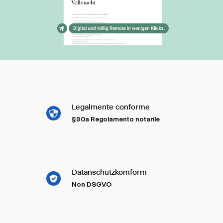
Legalmente conforme
§90a Regolamento notarile
Datanschutzkomform
Non DSGVO