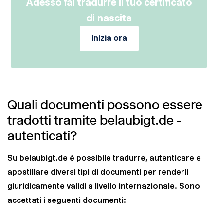
Adesso fai tradurre il tuo certificato
di nascita
Inizia ora
Quali documenti possono essere
tradotti tramite belaubigt.de -
autenticati?
Su belaubigt.de è possibile tradurre, autenticare e
apostillare diversi tipi di documenti per renderli
giuridicamente validi a livello internazionale. Sono
accettati i seguenti documenti: