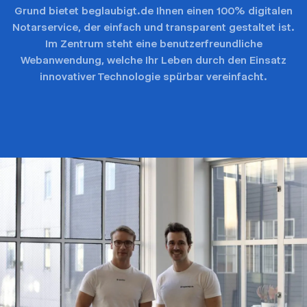
Grund bietet beglaubigt.de Ihnen einen 100% digitalen
Notarservice, der einfach und transparent gestaltet ist.
Im Zentrum steht eine benutzerfreundliche
Webanwendung, welche Ihr Leben durch den Einsatz
innovativer Technologie spürbar vereinfacht.