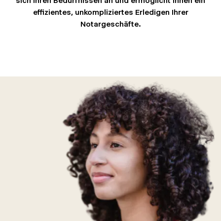
sich Ihren Bedürfnissen an und ermöglicht Ihnen ein
effizientes, unkompliziertes Erledigen Ihrer
Notargeschäfte.