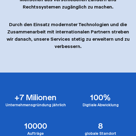
Rechtssystemen zugänglich zu machen.
Durch den Einsatz modernster Technologien und die
Zusammenarbeit mit internationalen Partnern streben
wir danach, unsere Services stetig zu erweitern und zu
verbessern.
+
7
Milionen
100
%
Unternehmensgründung jährlich
Digtiale Abwicklung
10000
8
Aufträge
globale Standort