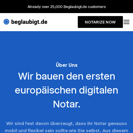
Already over 25,000 Beglaubigt.de customers
NOTARIZE NOW
Über Uns
Wir bauen den ersten
europäischen digitalen
Notar.
Wir sind fest davon überzeugt, dass Ihr Notar genauso
mobil und flexibel sein sollte wie Sie selbst. Aus diesem