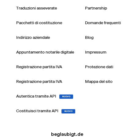
Traduzioni asseverate
Partnership
Pacchetti di costituzione
Domande frequenti
Indirizzo aziendale
Blog
Appuntamento notarile digitale
Impressum
Registrazione partita IVA
Protezione dati
Registrazione partita IVA
Mappa del sito
Autentica tramite API
NUOVO
Costituisci tramite API
NUOVO
beglaubigt.de