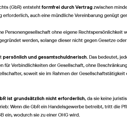
echts (GbR) entsteht
formfrei durch Vertrag
zwischen mindes
trag erforderlich, auch eine mündliche Vereinbarung genügt 
che Personengesellschaft ohne eigene Rechtspersönlichkeit v
egründet werden, solange dieser nicht gegen Gesetze oder d
st
persönlich und gesamtschuldnerisch
. Das bedeutet, jed
für Verbindlichkeiten der Gesellschaft, ohne Beschränkung 
sellschafter, soweit sie im Rahmen der Gesellschaftstätigkeit
bR ist grundsätzlich nicht erforderlich
, da sie keine juris
b: Wenn die GbR ein Handelsgewerbe betreibt, tritt die Pfli
 ein, wodurch sie zu einer OHG wird.