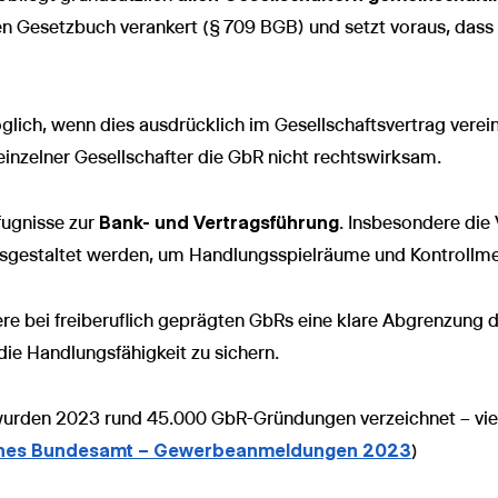
chen Gesetzbuch verankert (§ 709 BGB) und setzt voraus, das
glich, wenn dies ausdrücklich im Gesellschaftsvertrag vere
einzelner Gesellschafter die GbR nicht rechtswirksam.
fugnisse zur
Bank- und Vertragsführung
. Insbesondere di
 ausgestaltet werden, um Handlungsspielräume und Kontrollm
dere bei freiberuflich geprägten GbRs eine klare Abgrenzung
 die Handlungsfähigkeit zu sichern.
urden 2023 rund 45.000 GbR-Gründungen verzeichnet – viele
sches Bundesamt – Gewerbeanmeldungen 2023
)