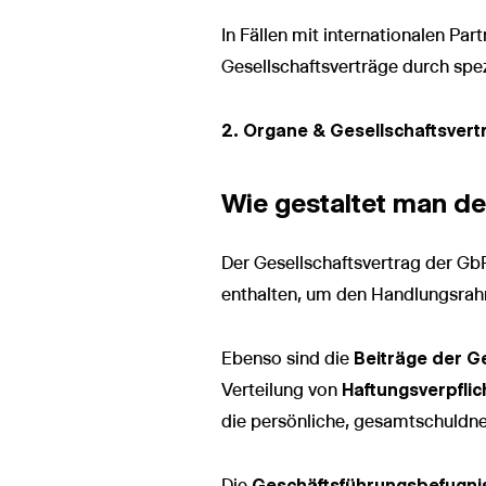
In Fällen mit internationalen P
Gesellschaftsverträge durch spez
2. Organe & Gesellschaftsvert
Wie gestaltet man de
Der Gesellschaftsvertrag der GbR
enthalten, um den Handlungsrah
Ebenso sind die
Beiträge der G
Verteilung von
Haftungsverpfli
die persönliche, gesamtschuldner
Die
Geschäftsführungsbefugni