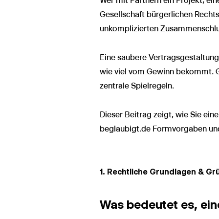
Wer mit Partnern ein Projekt, ei
Gesellschaft bürgerlichen Rechts.
unkomplizierten Zusammenschluss 
Eine saubere Vertragsgestaltung i
wie viel vom Gewinn bekommt. Ge
zentrale Spielregeln.
Dieser Beitrag zeigt, wie Sie ei
beglaubigt.de Formvorgaben und 
1. Rechtliche Grundlagen & G
Was bedeutet es, ei