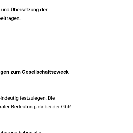
g und Übersetzung der
beitragen.
ngen zum Gesellschaftszweck
eindeutig festzulegen. Die
traler Bedeutung, da bei der GbR
inbarung haben alle