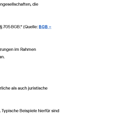
ngesellschaften, die
 § 705 BGB.“ (Quelle:
BGB –
etzungen im Rahmen
an.
rliche als auch juristische
 Typische Beispiele hierfür sind