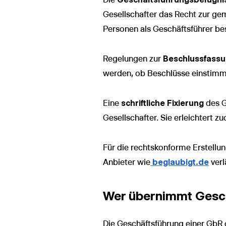
Gesellschafter das Recht zur ge
Personen als Geschäftsführer bes
Regelungen zur
Beschlussfass
werden, ob Beschlüsse einstimm
Eine
schriftliche Fixierung
des Ge
Gesellschafter. Sie erleichtert 
Für die rechtskonforme Erstellu
Anbieter wie
beglaubigt.de
verl
Wer übernimmt Gesch
Die Geschäftsführung einer GbR 