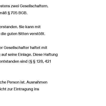
tens zwei Gesellschaftern.
gemäß § 705 BGB.
erstanden. Sie kann mit
ie guten Sitten verstößt.
er Gesellschafter haftet mit
auf seine Einlage. Diese Haftung
 entstanden sind (§ § 128, 421
tische Person ist. Ausnahmen
cht zur Eintragung ins