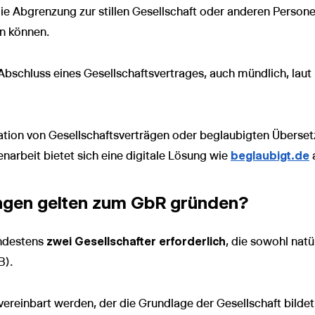
e Abgrenzung zur stillen Gesellschaft oder anderen Persone
n können.
Abschluss eines Gesellschaftsvertrages, auch mündlich, laut
tion von Gesellschaftsverträgen oder beglaubigten Übers
rbeit bietet sich eine digitale Lösung wie
beglaubigt.de
ngen gelten zum GbR gründen?
indestens
zwei Gesellschafter erforderlich
, die sowohl natü
B).
ereinbart werden, der die Grundlage der Gesellschaft bildet.