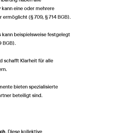
v kann eine oder mehrere
r ermöglicht (§ 709, § 714 BGB).
 kann beispielsweise festgelegt
9 BGB).
schafft Klarheit für alle
ern.
ente bieten spezialisierte
tner beteiligt sind.
ich
. Diese kollektive