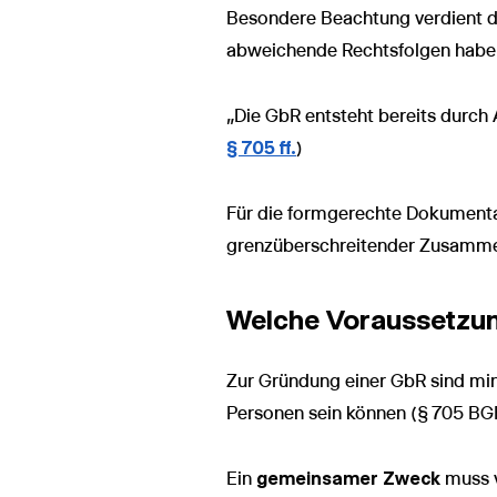
Besondere Beachtung verdient di
abweichende Rechtsfolgen habe
„Die GbR entsteht bereits durch 
§ 705 ff.
)
Für die formgerechte Dokumenta
grenzüberschreitender Zusammena
Welche Voraussetzu
Zur Gründung einer GbR sind m
Personen sein können (§ 705 BG
Ein
gemeinsamer Zweck
muss v