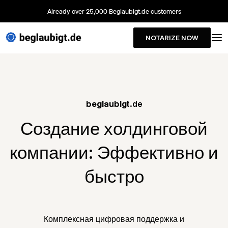
Already over 25,000 Beglaubigt.de customers
NOTARIZE NOW
beglaubigt
.de
Создание холдинговой
компании: Эффективно и
быстро
Комплексная цифровая поддержка и