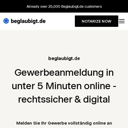
Already over 25,000 Beglaubigt.de customers
NOTARIZE NOW
beglaubigt
.de
Gewerbeanmeldung in
unter 5 Minuten online -
rechtssicher & digital
Melden Sie Ihr Gewerbe vollständig online an