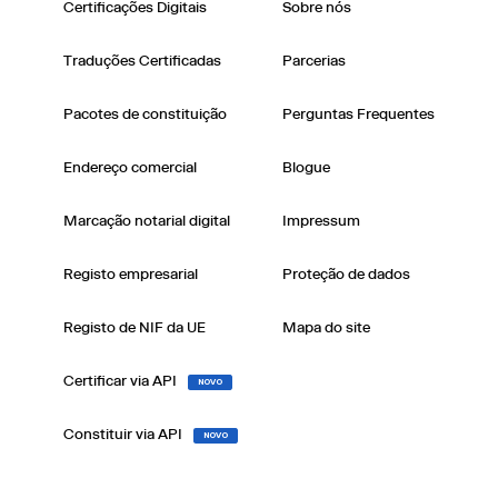
Certificações Digitais
Sobre nós
Traduções Certificadas
Parcerias
Pacotes de constituição
Perguntas Frequentes
Endereço comercial
Blogue
Marcação notarial digital
Impressum
Registo empresarial
Proteção de dados
Registo de NIF da UE
Mapa do site
Certificar via API
NOVO
Constituir via API
NOVO