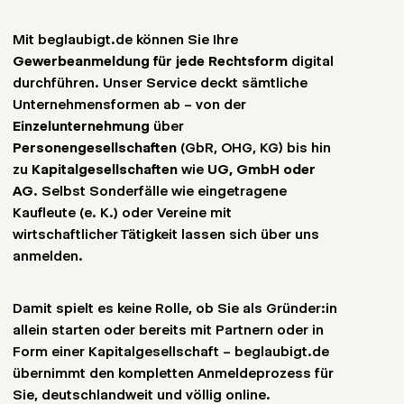
Mit beglaubigt.de können Sie Ihre
Gewerbeanmeldung für jede Rechtsform
digital
durchführen. Unser Service deckt sämtliche
Unternehmensformen ab – von der
Einzelunternehmung
über
Personengesellschaften
(GbR, OHG, KG) bis hin
zu
Kapitalgesellschaften
wie
UG, GmbH oder
AG
. Selbst Sonderfälle wie eingetragene
Kaufleute (e. K.) oder Vereine mit
wirtschaftlicher Tätigkeit lassen sich über uns
anmelden.
Damit spielt es keine Rolle, ob Sie als Gründer:in
allein starten oder bereits mit Partnern oder in
Form einer Kapitalgesellschaft – beglaubigt.de
übernimmt den kompletten Anmeldeprozess für
Sie, deutschlandweit und völlig online.