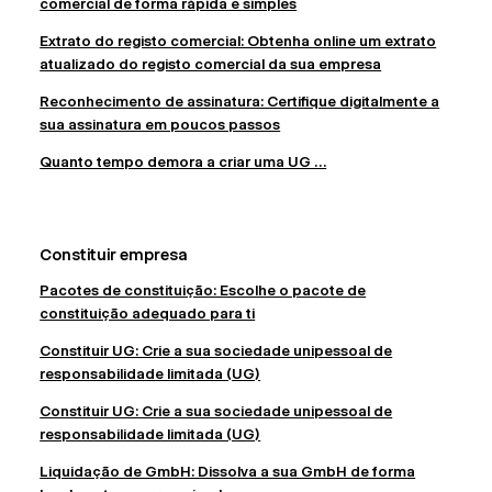
comercial de forma rápida e simples
Extrato do registo comercial: Obtenha online um extrato
atualizado do registo comercial da sua empresa
Reconhecimento de assinatura: Certifique digitalmente a
sua assinatura em poucos passos
Quanto tempo demora a criar uma UG ...
Constituir empresa
Pacotes de constituição: Escolhe o pacote de
constituição adequado para ti
Constituir UG: Crie a sua sociedade unipessoal de
responsabilidade limitada (UG)
Constituir UG: Crie a sua sociedade unipessoal de
responsabilidade limitada (UG)
Liquidação de GmbH: Dissolva a sua GmbH de forma