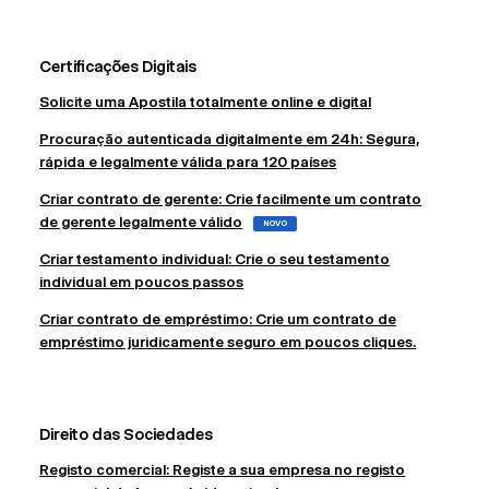
Certificações Digitais
Solicite uma Apostila totalmente online e digital
Procuração autenticada digitalmente em 24h: Segura,
rápida e legalmente válida para 120 países
Criar contrato de gerente: Crie facilmente um contrato
de gerente legalmente válido
NOVO
Criar testamento individual: Crie o seu testamento
individual em poucos passos
Criar contrato de empréstimo: Crie um contrato de
empréstimo juridicamente seguro em poucos cliques.
Direito das Sociedades
Registo comercial: Registe a sua empresa no registo