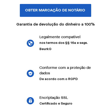
OBTER MARCAÇÃO DE NOTÁRIO
Garantia de devolução do dinheiro a 100%
Legalmente compatível
nos termos dos §§ 16a e segs.
BeurkG
Conforme com a proteção de
dados
De acordo com o RGPD
Encriptação SSL
Certificado e Seguro