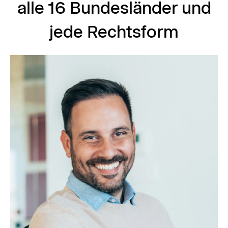
alle 16 Bundesländer und
jede Rechtsform