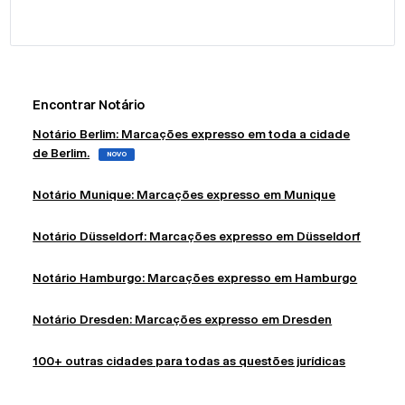
Encontrar Notário
Notário Berlim: Marcações expresso em toda a cidade
de Berlim.
NOVO
Notário Munique: Marcações expresso em Munique
Notário Düsseldorf: Marcações expresso em Düsseldorf
Notário Hamburgo: Marcações expresso em Hamburgo
Notário Dresden: Marcações expresso em Dresden
100+ outras cidades para todas as questões jurídicas