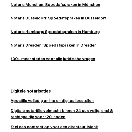
Notaris München: Spoedafspraken in München
Notaris Düsseldorf: Spoedafspraken in Düsseldorf
Notaris Hamburg: Spoedafspraken in Hamburg
Notaris Dresden: Spoedafspraken in Dresden
100+ meer steden voor alle juridische vragen
Digitale notarisaties
Apostille volledig online en digitaal bestellen
Digitale notariële volmacht binnen 24 uur: veilig, snel &
rechtsgeldig voor 120 landen
Stel een contract op voor een directeur: Maak