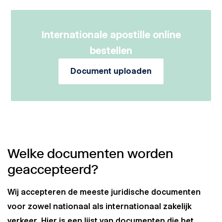
Internationale apostille online
bestellen
Document uploaden
Welke documenten worden
geaccepteerd?
Wij accepteren de meeste juridische documenten
voor zowel nationaal als internationaal zakelijk
verkeer. Hier is een lijst van documenten die het