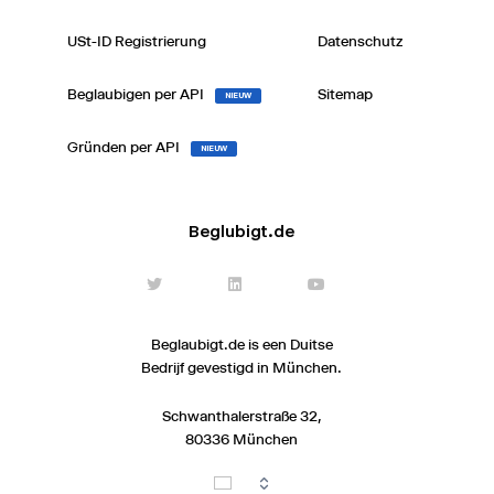
USt-ID Registrierung
Datenschutz
Beglaubigen per API
Sitemap
NIEUW
Gründen per API
NIEUW
Beglubigt.de
Beglaubigt.de is een Duitse
Bedrijf gevestigd in München.
Schwanthalerstraße 32,
80336 München