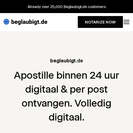
Already over 25,000 Beglaubigt.de customers
NOTARIZE NOW
beglaubigt
.de
Apostille binnen 24 uur
digitaal & per post
ontvangen. Volledig
digitaal.