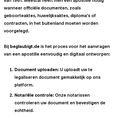
van 1961. Meestal heeft men een apostille nodig
wanneer officiële documenten, zoals
geboorteaktes, huwelijksaktes, diploma’s of
contracten, in het buitenland moeten worden
voorgelegd.
Bij
beglaubigt.de
is het proces voor het aanvragen
van een apostille eenvoudig en digitaal ontworpen:
Document uploaden:
U uploadt uw te
legaliseren document gemakkelijk op ons
platform.
Notariële controle:
Onze notarissen
controleren uw document en bevestigen de
echtheid.