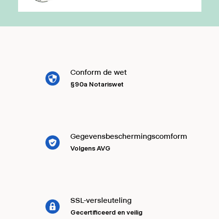
Conform de wet
§90a Notariswet
Gegevensbeschermingscomform
Volgens AVG
SSL-versleuteling
Gecertificeerd en veilig