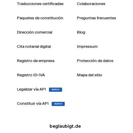
Traducciones certificadas
Colaboraciones
Paquetes de constitución
Preguntas frecuentes
Dirección comercial
Blog
Cita notarial digital
Impressum
Registro de empresa
Protección de datos
Registro ID-IVA
Mapa del sitio
Legalizar vía API
NUEVO
Constituir vía API
NUEVO
beglaubigt.de