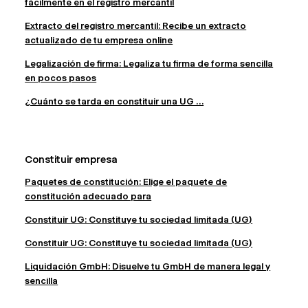
fácilmente en el registro mercantil
Extracto del registro mercantil: Recibe un extracto
actualizado de tu empresa online
Legalización de firma: Legaliza tu firma de forma sencilla
en pocos pasos
¿Cuánto se tarda en constituir una UG ...
Constituir empresa
Paquetes de constitución: Elige el paquete de
constitución adecuado para
Constituir UG: Constituye tu sociedad limitada (UG)
Constituir UG: Constituye tu sociedad limitada (UG)
Liquidación GmbH: Disuelve tu GmbH de manera legal y
sencilla