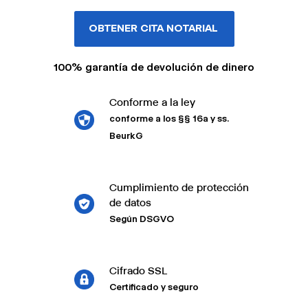
OBTENER CITA NOTARIAL
100% garantía de devolución de dinero
Conforme a la ley
conforme a los §§ 16a y ss.
BeurkG
Cumplimiento de protección
de datos
Según DSGVO
Cifrado SSL
Certificado y seguro