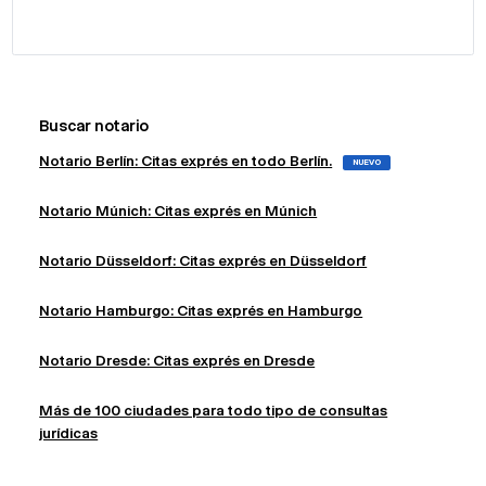
Buscar notario
Notario Berlín: Citas exprés en todo Berlín.
NUEVO
Notario Múnich: Citas exprés en Múnich
Notario Düsseldorf: Citas exprés en Düsseldorf
Notario Hamburgo: Citas exprés en Hamburgo
Notario Dresde: Citas exprés en Dresde
Más de 100 ciudades para todo tipo de consultas
jurídicas