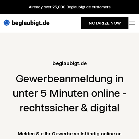
Already over 25,000 Beglaubigt.de customers
NOTARIZE NOW
beglaubigt
.de
Gewerbeanmeldung in
unter 5 Minuten online -
rechtssicher & digital
Melden Sie Ihr Gewerbe vollständig online an