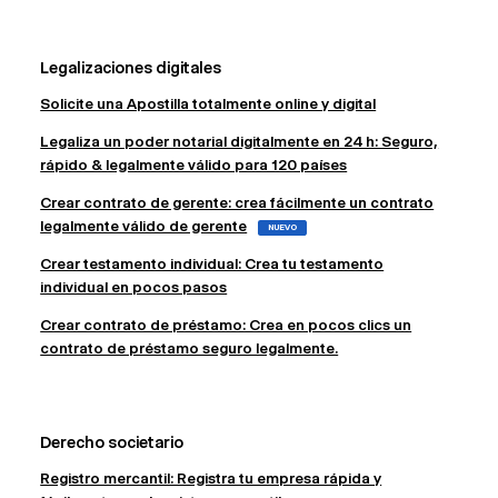
Legalizaciones digitales
Solicite una Apostilla totalmente online y digital
Legaliza un poder notarial digitalmente en 24 h: Seguro,
rápido & legalmente válido para 120 países
Crear contrato de gerente: crea fácilmente un contrato
legalmente válido de gerente
NUEVO
Crear testamento individual: Crea tu testamento
individual en pocos pasos
Crear contrato de préstamo: Crea en pocos clics un
contrato de préstamo seguro legalmente.
Derecho societario
Registro mercantil: Registra tu empresa rápida y