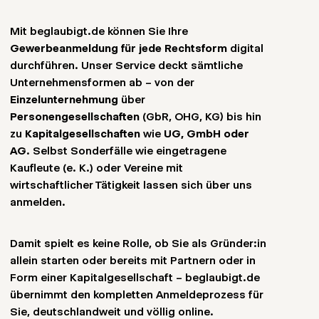
Mit beglaubigt.de können Sie Ihre
Gewerbeanmeldung für jede Rechtsform
digital
durchführen. Unser Service deckt sämtliche
Unternehmensformen ab – von der
Einzelunternehmung
über
Personengesellschaften
(GbR, OHG, KG) bis hin
zu
Kapitalgesellschaften
wie
UG, GmbH oder
AG
. Selbst Sonderfälle wie eingetragene
Kaufleute (e. K.) oder Vereine mit
wirtschaftlicher Tätigkeit lassen sich über uns
anmelden.
Damit spielt es keine Rolle, ob Sie als Gründer:in
allein starten oder bereits mit Partnern oder in
Form einer Kapitalgesellschaft – beglaubigt.de
übernimmt den kompletten Anmeldeprozess für
Sie, deutschlandweit und völlig online.