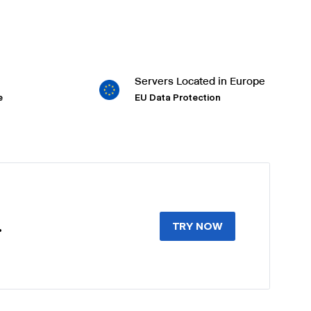
Servers Located in Europe
e
EU Data Protection
.
TRY NOW