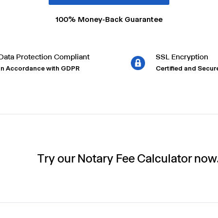
100% Money-Back Guarantee
Data Protection Compliant
SSL Encryption
In Accordance with GDPR
Certified and Secur
Try our Notary Fee Calculator now