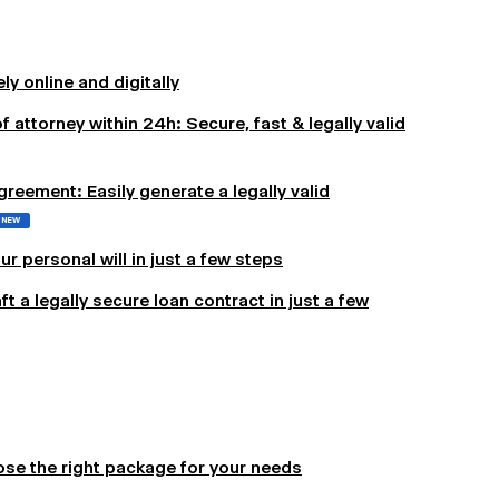
y online and digitally
f attorney within 24h: Secure, fast & legally valid
reement: Easily generate a legally valid
NEW
ur personal will in just a few steps
 a legally secure loan contract in just a few
se the right package for your needs