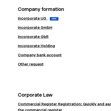
Company formation
Incorporate UG
NEW
Incorporate GmbH
Incorporate GbR
Incorporate Holding
Company bank account
Other request
Corporate Law
Commercial Register Registration: Quickly and eas
the commercial register