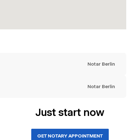
Notar Berlin
Notar Berlin
Just start now
GET NOTARY APPOINTMENT