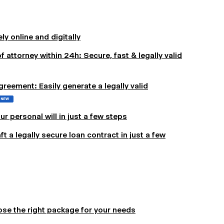
y online and digitally
f attorney within 24h: Secure, fast & legally valid
reement: Easily generate a legally valid
NEW
ur personal will in just a few steps
 a legally secure loan contract in just a few
se the right package for your needs