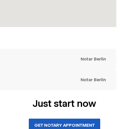
Notar Berlin
Notar Berlin
Just start now
GET NOTARY APPOINTMENT