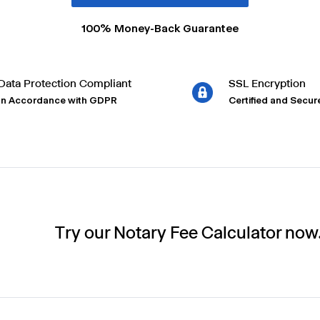
100% Money-Back Guarantee
Data Protection Compliant
SSL Encryption
In Accordance with GDPR
Certified and Secur
Try our Notary Fee Calculator now