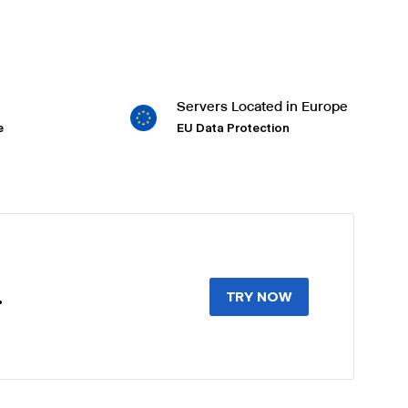
Servers Located in Europe
e
EU Data Protection
.
TRY NOW