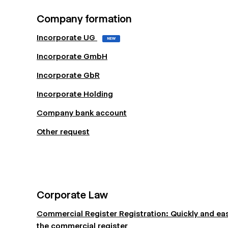
Company formation
Incorporate UG
NEW
Incorporate GmbH
Incorporate GbR
Incorporate Holding
Company bank account
Other request
Corporate Law
Commercial Register Registration: Quickly and eas
the commercial register