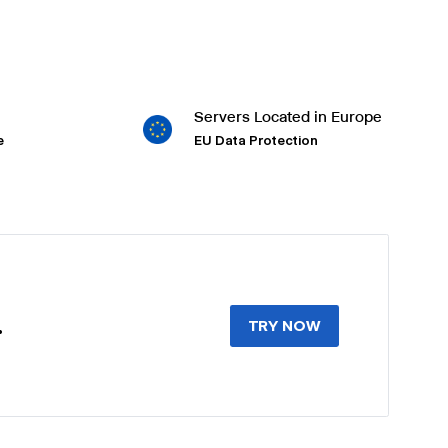
Servers Located in Europe
e
EU Data Protection
.
TRY NOW