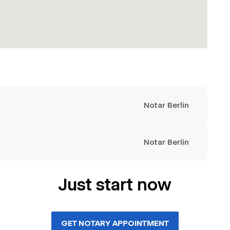
Notar Berlin
Notar Berlin
Just start now
GET NOTARY APPOINTMENT