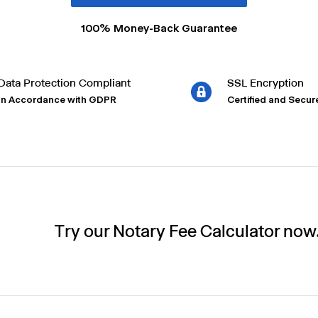
100% Money-Back Guarantee
Data Protection Compliant
SSL Encryption
In Accordance with GDPR
Certified and Secur
Try our Notary Fee Calculator now