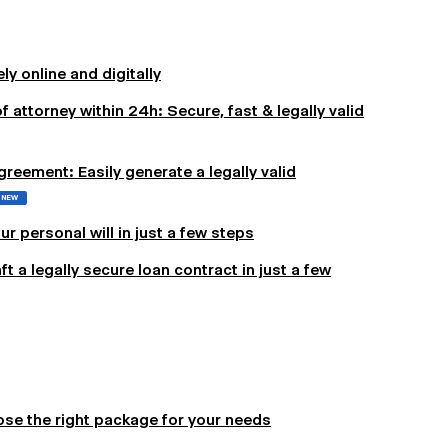
y online and digitally
f attorney within 24h: Secure, fast & legally valid
reement: Easily generate a legally valid
NEW
ur personal will in just a few steps
 a legally secure loan contract in just a few
se the right package for your needs