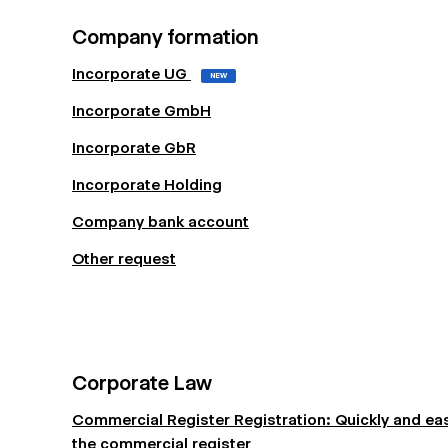
Company formation
Incorporate UG
NEW
Incorporate GmbH
Incorporate GbR
Incorporate Holding
Company bank account
Other request
Corporate Law
Commercial Register Registration: Quickly and eas
the commercial register