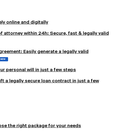
y online and digitally
f attorney within 24h: Secure, fast & legally valid
reement: Easily generate a legally valid
NEW
ur personal will in just a few steps
 a legally secure loan contract in just a few
se the right package for your needs