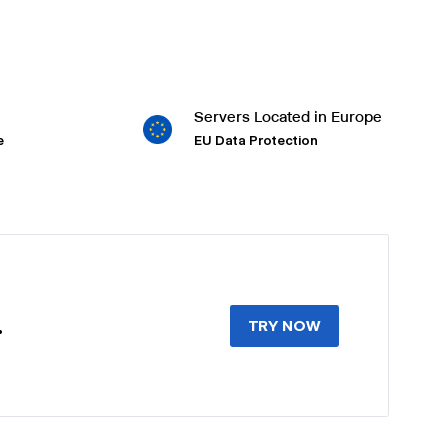
Servers Located in Europe
e
EU Data Protection
.
TRY NOW