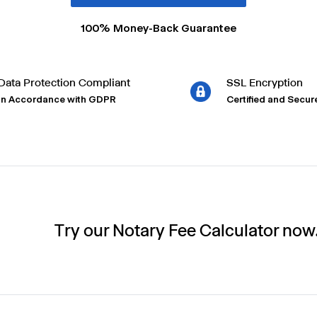
100% Money-Back Guarantee
Data Protection Compliant
SSL Encryption
In Accordance with GDPR
Certified and Secur
Try our Notary Fee Calculator now