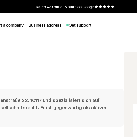
Rated 4.9 out of 5 stars on Google
rt a company
Business address
Get support
enstraße 22, 10117 und spezialisiert sich auf
ellschaftsrecht. Er ist gegenwärtig als aktiver