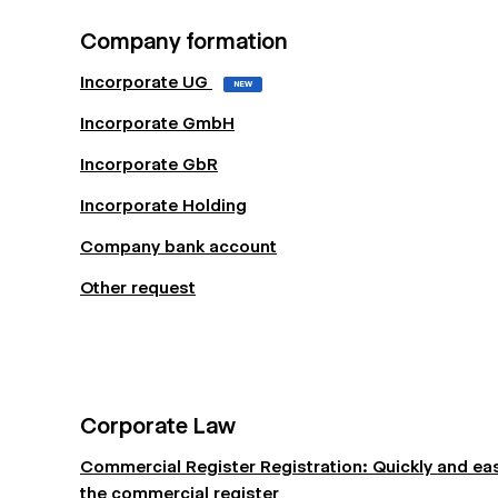
Company formation
Incorporate UG
NEW
Incorporate GmbH
Incorporate GbR
Incorporate Holding
Company bank account
Other request
Corporate Law
Commercial Register Registration: Quickly and eas
the commercial register