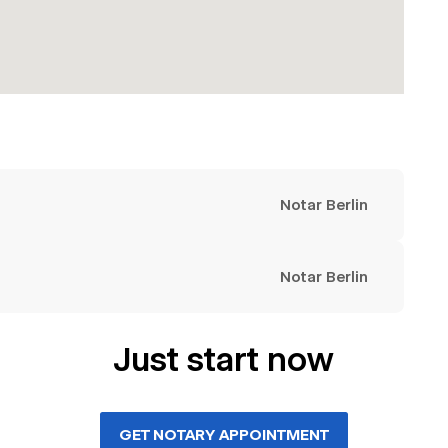
Notar Berlin
Notar Berlin
Just start now
GET NOTARY APPOINTMENT