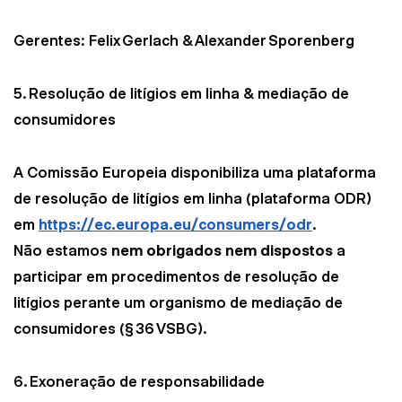
Gerentes: Felix Gerlach & Alexander Sporenberg
5. Resolução de litígios em linha & mediação de
consumidores
A Comissão Europeia disponibiliza uma plataforma
de resolução de litígios em linha (plataforma ODR)
em
https://ec.europa.eu/consumers/odr
.
Não estamos
nem obrigados nem dispostos
a
participar em procedimentos de resolução de
litígios perante um organismo de mediação de
consumidores (§ 36 VSBG).
6. Exoneração de responsabilidade