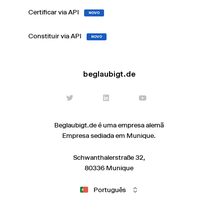
Certificar via API
NOVO
Constituir via API
NOVO
beglaubigt.de
Beglaubigt.de é uma empresa alemã
Empresa sediada em Munique.
Schwanthalerstraße 32,
80336 Munique
Português