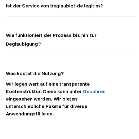
Ist der Service von beglaubigt.de legitim?
Wie funktioniert der Prozess bis hin zur
Beglaubigung?
Was kostet die Nutzung?
Wir legen wert auf eine transparente
Kostenstruktur. Diese kann unter
Gebühren
eingesehen werden. Wir bieten
unterschiedliche Pakete für diverse
Anwendungsfälle an.