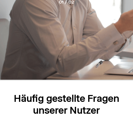
0
1
/ 0
2
Häufig gestellte Fragen
unserer Nutzer