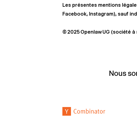
Les présentes mentions légales
Facebook, Instagram), sauf ind
© 2025 Openlaw UG (société à r
Nous som