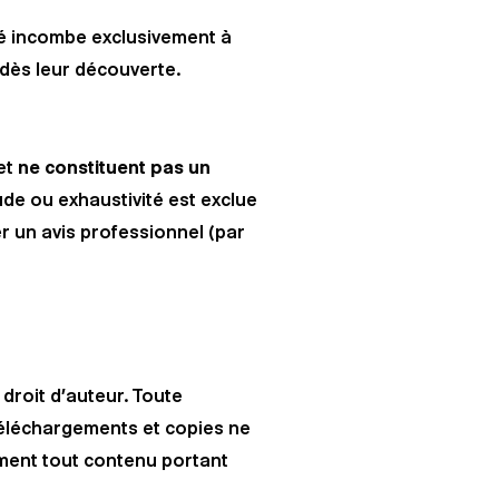
ité incombe exclusivement à
 dès leur découverte.
et
ne constituent pas un
tude ou exhaustivité est exclue
r un avis professionnel (par
droit d’auteur. Toute
téléchargements et copies ne
ment tout contenu portant