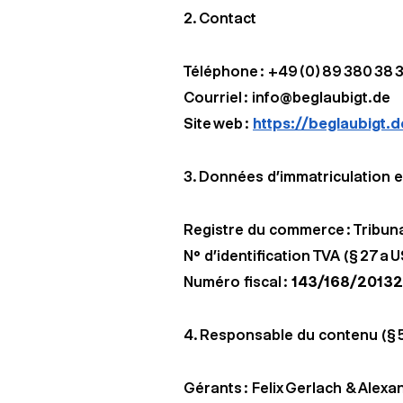
2. Contact
Téléphone : +49 (0) 89 380 38 
Courriel : info@beglaubigt.de
Site web :
https://beglaubigt.d
3. Données d’immatriculation e
Registre du commerce : Tribun
N° d’identification TVA (§ 27 a U
Numéro fiscal :
143/168/20132
4. Responsable du contenu (§ 55
Gérants : Felix Gerlach & Alex