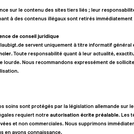
ce sur le contenu des sites tiers liés ; leur responsabil
enant à des contenus illégaux sont retirés immédiatement
ce de conseil juridique
aubigt.de servent uniquement à titre informatif général 
ancier
. Toute responsabilité quant à leur actualité, exacti
ute lourde. Nous recommandons expressément de sollicite
lisation.
 soins sont protégés par la législation allemande sur le 
légales requiert notre
autorisation écrite préalable
. Les 
privées et non commerciales. Nous supprimons immédiate
ous en avons connaissance.