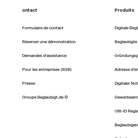
ontact
Produits
Formulaire de contact
Digitale Be
Réserver une démonstration
Beglaubigte
Demandes d'assistance
Gründungsp
Pour les entreprises (B2B)
Adresse d’en
Presse
Digitaler No
Groupe Beglaubigt.de ©
Gewerbean
USt-ID Regis
Beglaubigen