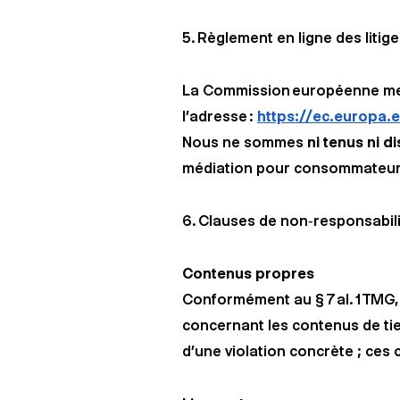
5. Règlement en ligne des lit
La Commission européenne met 
l’adresse :
https://ec.europa
Nous ne sommes
ni tenus ni d
médiation pour consommateurs
6. Clauses de non‑responsabil
Contenus propres
Conformément au § 7 al. 1 TMG
concernant les contenus de ti
d’une violation concrète ; ces