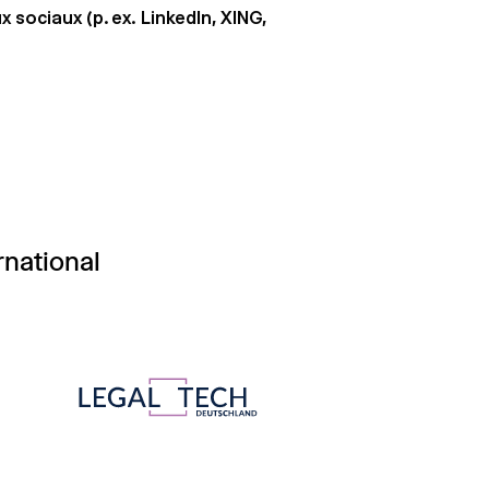
sociaux (p. ex. LinkedIn, XING,
rnational