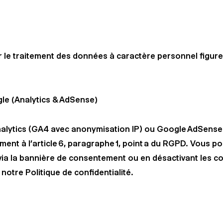
r le traitement des données à caractère personnel figur
gle (Analytics & AdSense)
nalytics (GA4 avec anonymisation IP) ou Google AdSense
t à l’article 6, paragraphe 1, point a du RGPD. Vous po
a la bannière de consentement ou en désactivant les co
 notre Politique de confidentialité.