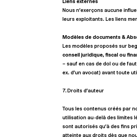
Liens externes
Nous n’exerçons aucune influen
leurs exploitants. Les liens m
Modèles de documents & Absen
Les modèles proposés sur begl
conseil juridique, fiscal ou fin
– sauf en cas de dol ou de fa
ex. d’un avocat) avant toute uti
7. Droits d’auteur
Tous les contenus créés par nos
utilisation au‑delà des limites 
sont autorisés qu’à des fins 
atteinte aux droits dès que n