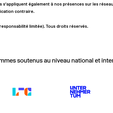
 s’appliquent également à nos présences sur les réseaux 
ication contraire.
esponsabilité limitée). Tous droits réservés.
mes soutenus au niveau national et inte