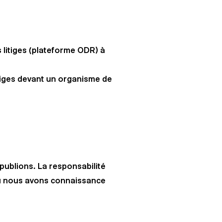
litiges (plateforme ODR) à
tiges devant un organisme de
ublions. La responsabilité
où nous avons connaissance