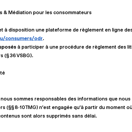
iges & Médiation pour les consommateurs
à disposition une plateforme de règlement en ligne des 
.eu/consumers/odr
.
isposés
à participer à une procédure de règlement des li
 (§ 36 VSBG).
ité
, nous sommes responsables des informations que nous p
ers (§§ 8‑10 TMG) n’est engagée qu’à partir du moment 
 contenus sont alors supprimés sans délai.