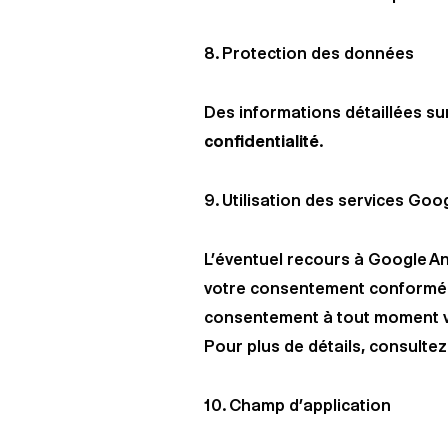
8. Protection des données
Des informations détaillées su
confidentialité
.
9. Utilisation des services Goo
L’éventuel recours à Google A
votre consentement conformémen
consentement à tout moment vi
Pour plus de détails, consultez
10. Champ d’application