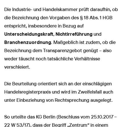
Die Industrie- und Handelskammer prüft daraufhin, ob
die Bezeichnung den Vorgaben des § 18 Abs. 1 HGB
entspricht, insbesondere in Bezug auf
Unterscheidungskraft
,
Nichtirreführung
und
Branchenzuordnung
. Maßgeblich ist zudem, ob die
Bezeichnung dem Transparenzgebot genügt – also
weder täuscht noch tatsächliche Verhältnisse
verschleiert.
Die Beurteilung orientiert sich an der einschlägigen
Handelsregisterpraxis und wird im Zweifelsfall auch
unter Einbeziehung von Rechtsprechung ausgelegt.
So urteilte das KG Berlin (Beschluss vom 25.10.2017 –
22 W 53/17), dass der Begriff „Zentrum“ in einem