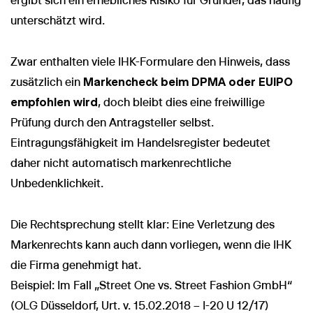
ergibt sich ein erhebliches Risiko für Gründer, das häufig
unterschätzt wird.
Zwar enthalten viele IHK-Formulare den Hinweis, dass
zusätzlich ein
Markencheck beim DPMA oder EUIPO
empfohlen wird
, doch bleibt dies eine freiwillige
Prüfung durch den Antragsteller selbst.
Eintragungsfähigkeit im Handelsregister bedeutet
daher nicht automatisch markenrechtliche
Unbedenklichkeit.
Die Rechtsprechung stellt klar: Eine Verletzung des
Markenrechts kann auch dann vorliegen, wenn die IHK
die Firma genehmigt hat.
Beispiel: Im Fall „Street One vs. Street Fashion GmbH“
(OLG Düsseldorf, Urt. v. 15.02.2018 – I-20 U 12/17)