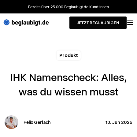
Bereits über 25.000 Beglaubigt.de Kund:innen
JETZT BEGLAUBIGEN
Produkt
IHK Namenscheck: Alles,
was du wissen musst
Felix Gerlach
13. Jun 2025