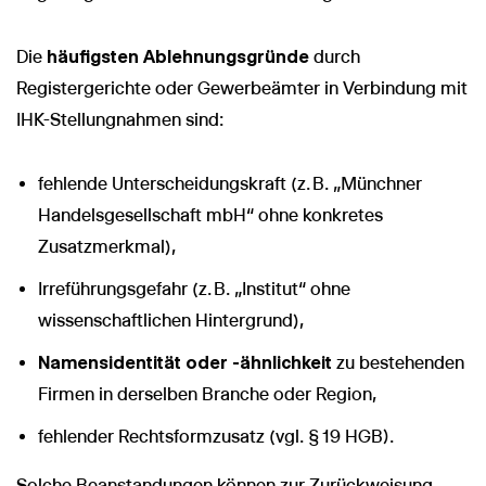
Die
häufigsten Ablehnungsgründe
durch
Registergerichte oder Gewerbeämter in Verbindung mit
IHK-Stellungnahmen sind:
fehlende Unterscheidungskraft (z. B. „Münchner
Handelsgesellschaft mbH“ ohne konkretes
Zusatzmerkmal),
Irreführungsgefahr (z. B. „Institut“ ohne
wissenschaftlichen Hintergrund),
Namensidentität oder -ähnlichkeit
zu bestehenden
Firmen in derselben Branche oder Region,
fehlender Rechtsformzusatz (vgl. § 19 HGB).
Solche Beanstandungen können zur Zurückweisung